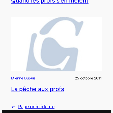
Quand les profs s’en mêlent
Étienne Dupuis
25 octobre 2011
La pêche aux profs
←
Page précédente