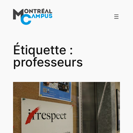
Aller
au
contenu
Étiquette :
professeurs