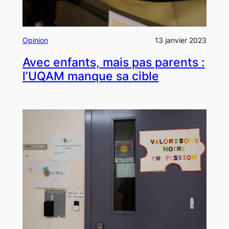
Opinion
13 janvier 2023
Avec enfants, mais pas parents :
l’UQAM manque sa cible