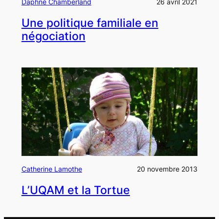
Daphné Chamberland
26 avril 2021
Une politique familiale en
négociation
Catherine Lamothe
20 novembre 2013
L’UQAM et la Tortue