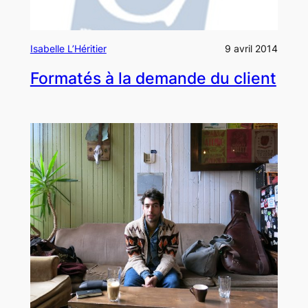
Isabelle L’Héritier
9 avril 2014
Formatés à la demande du client