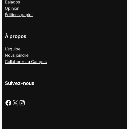
Balados
Opinion
Éditions papier
À propos
L’équipe
Nous joindre
Collaborer au
Campus
Suivez-nous
Facebook
X
Instagram