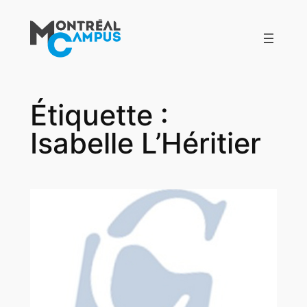
Aller
au
contenu
Étiquette :
Isabelle L’Héritier