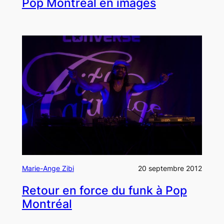
Pop Montréal en images
Marie-Ange Zibi
20 septembre 2012
Retour en force du funk à Pop
Montréal