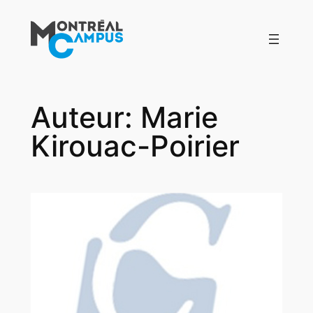
Aller
au
contenu
Auteur:
Marie
Kirouac-Poirier