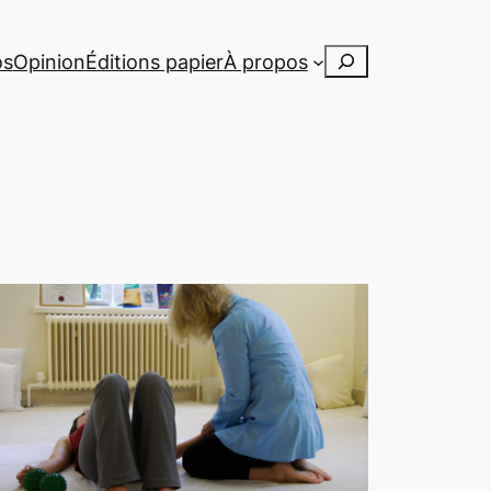
Rechercher
os
Opinion
Éditions papier
À propos