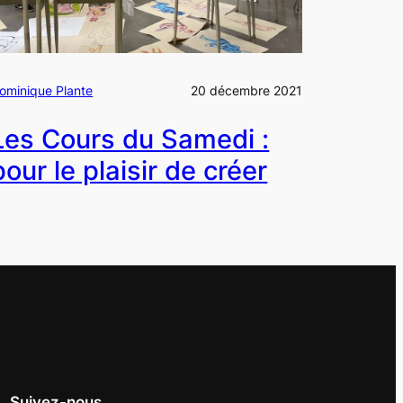
ominique Plante
20 décembre 2021
Les Cours du Samedi :
pour le plaisir de créer
Suivez-nous