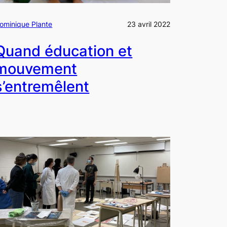
ominique Plante
23 avril 2022
Quand éducation et
mouvement
s’entremêlent