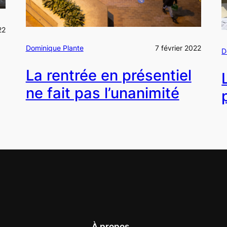
22
Dominique Plante
7 février 2022
D
La rentrée en présentiel
ne fait pas l’unanimité
À propos