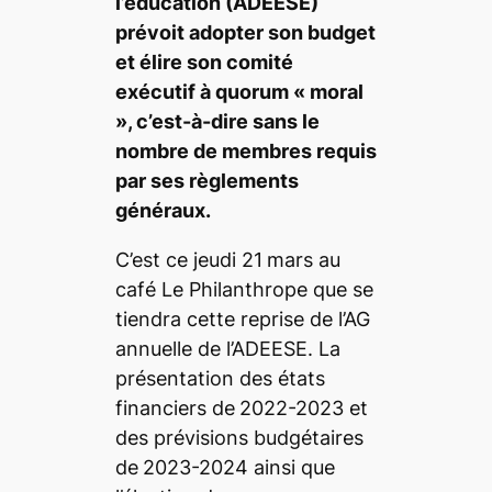
l’éducation (ADEESE)
prévoit adopter son budget
et élire son comité
exécutif à quorum « moral
», c’est-à-dire sans le
nombre de membres requis
par ses règlements
généraux.
C’est ce jeudi 21
mars au
café Le Philanthrope que se
tiendra cette reprise de l’AG
annuelle de l’ADEESE. La
présentation des états
financiers de
2022-2023 et
des prévisions budgétaires
de
2023-2024 ainsi que