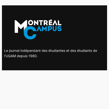
Le journal indépendant des étudiantes et des étudiants de
l'UQAM depuis 1980.
Le journal
UQAM
Société
Culture
Vidéos
Balados