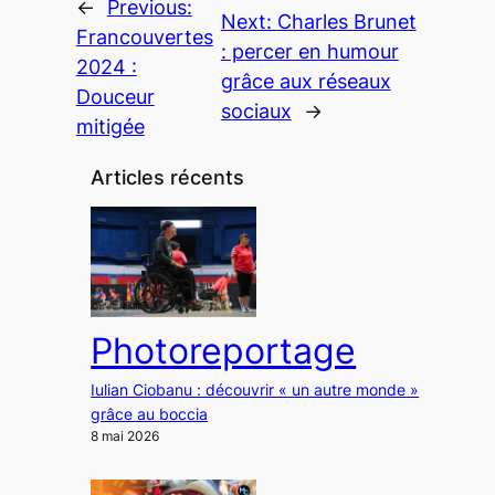
←
Previous:
Next:
Charles Brunet
Francouvertes
: percer en humour
2024 :
grâce aux réseaux
Douceur
sociaux
→
mitigée
Articles récents
Photoreportage
Iulian Ciobanu : découvrir « un autre monde »
grâce au boccia
8 mai 2026