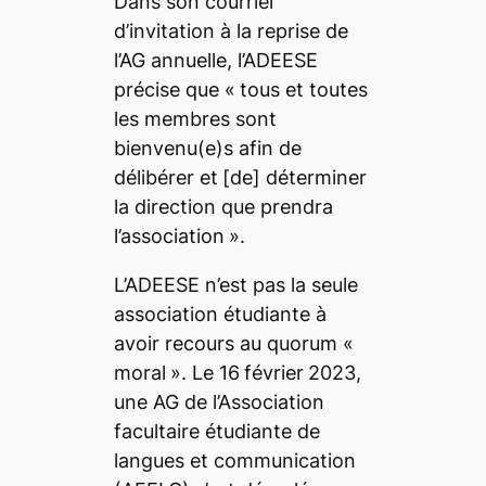
Dans son courriel
d’invitation à la reprise de
l’AG annuelle, l’ADEESE
précise que «
tous et toutes
les membres sont
bienvenu(e)s afin de
délibérer et
[de] déterminer
la direction que prendra
l’association
».
L’ADEESE n’est pas la seule
association étudiante à
avoir recours au quorum «
moral
». Le 16
février
2023,
une AG de l’Association
facultaire étudiante de
langues et communication