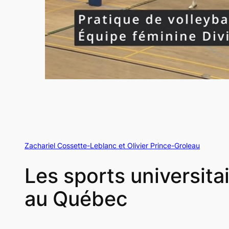
Zachariel Cossette-Leblanc et Olivier Prince-Groleau
Les sports universit
au Québec