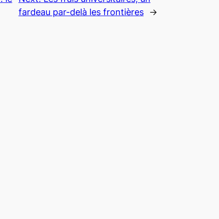
fardeau par-delà les frontières
→