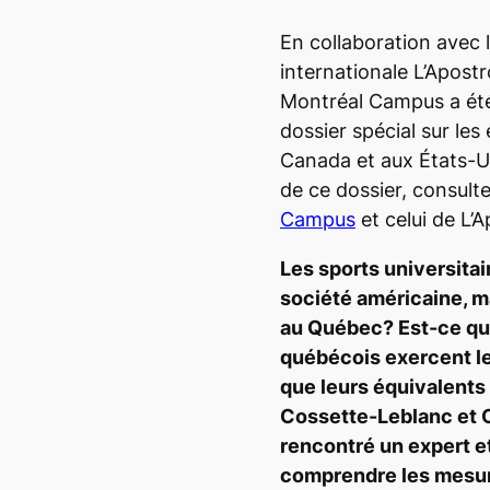
En collaboration avec 
internationale L’Apost
Montréal Campus a été 
dossier spécial sur le
Canada et aux États-Un
de ce dossier, consulte
Campus
et celui de L’
Les sports universitai
société américaine, ma
au Québec? Est-ce qu
québécois exercent le
que leurs équivalents
Cossette-Leblanc et O
rencontré un expert e
comprendre les mesure