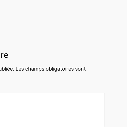
ire
bliée.
Les champs obligatoires sont