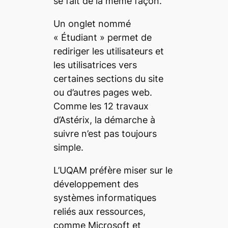
se fait de la même façon.
Un onglet nommé
«
Étudiant
» permet de
rediriger les utilisateurs et
les utilisatrices vers
certaines sections du site
ou d’autres pages web.
Comme les 12 travaux
d’Astérix, la démarche à
suivre n’est pas toujours
simple.
L’UQAM préfère miser sur le
développement des
systèmes informatiques
reliés aux ressources,
comme Microsoft et