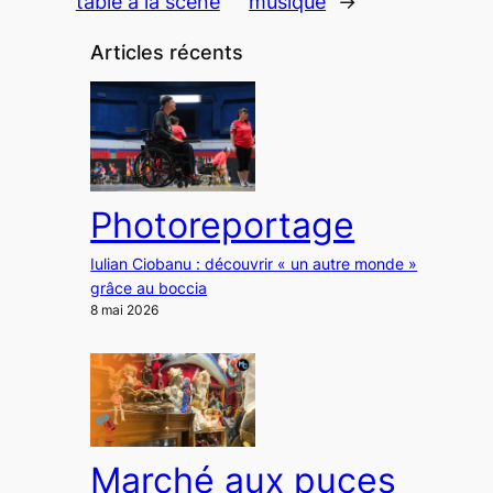
table à la scène
musique
→
Articles récents
Photoreportage
Iulian Ciobanu : découvrir « un autre monde »
grâce au boccia
8 mai 2026
Marché aux puces