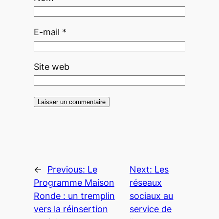
E-mail
*
Site web
←
Previous:
Le
Next:
Les
Programme Maison
réseaux
Ronde : un tremplin
sociaux au
vers la réinsertion
service de