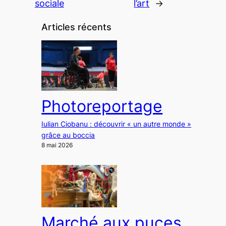
sociale
l’art
→
Articles récents
Photoreportage
Iulian Ciobanu : découvrir « un autre monde »
grâce au boccia
8 mai 2026
Marché aux puces