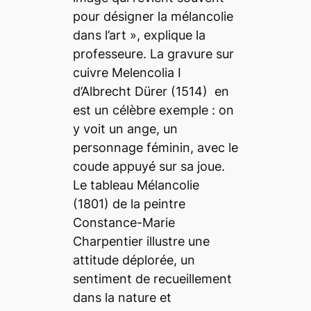
pour désigner la mélancolie
dans l’art
», explique la
professeure. La gravure sur
cuivre
Melencolia I
d’
Albrecht Dürer
(1514) en
est un célèbre exemple : on
y voit un ange, un
personnage féminin, avec le
coude appuyé sur sa joue.
Le tableau
Mélancolie
(1801) de la peintre
Constance-Marie
Charpentier illustre une
attitude déplorée, un
sentiment de recueillement
dans la nature et