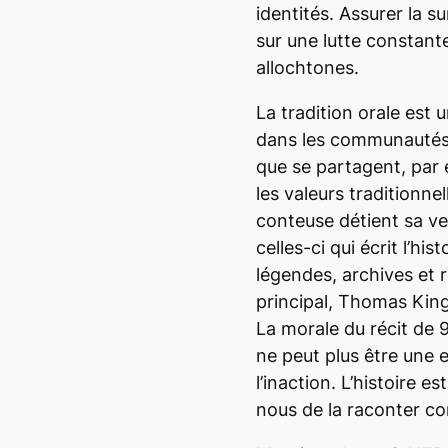
identités. Assurer la s
sur une lutte constant
allochtones.
La tradition orale est
dans les communautés 
que se partagent, par 
les valeurs traditionne
conteuse détient sa ve
celles-ci qui écrit l’hi
légendes, archives et 
principal, Thomas King, 
La morale du récit de 
ne peut plus être une 
l’inaction. L’histoire 
nous de la raconter co