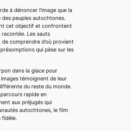
rde à dénoncer l’image que la
te des peuples autochtones.
nt cet objectif et confrontent
té racontée. Les sauts
t de comprendre d’où provient
e présomptions qui pèse sur les
rpon dans la glace pour
s images témoignent de leur
i différente du reste du monde.
 parcours rapide en
ment
aux préjugés qui
nautés autochtones, le film
 fidèle
.