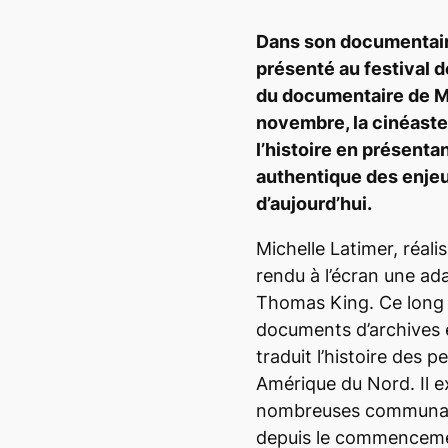
Dans son documentai
présenté au festival 
du documentaire de Mo
novembre, la cinéaste
l’histoire en présent
authentique des enjeu
d’aujourd’hui.
Michelle Latimer, réalis
rendu à l’écran une ad
Thomas King. Ce long
documents d’archives e
traduit l’histoire des 
Amérique du Nord. Il ex
nombreuses communaut
depuis le commenceme