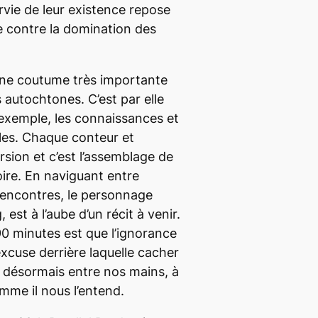
urvie de leur existence repose
e contre la domination des
 une coutume très importante
autochtones. C’est par elle
exemple, les connaissances et
lles. Chaque conteur et
rsion et c’est l’assemblage de
stoire. En naviguant entre
rencontres, le personnage
est à l’aube d’un récit à venir.
90 minutes est que l’ignorance
excuse derrière laquelle cacher
est désormais entre nos mains, à
mme il nous l’entend.