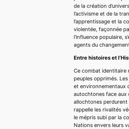
de la création d’univer
l’activisme et de la tr
l’apprentissage et la c
violentée, façonnée par
l’influence populaire, 
agents du changement
Entre histoires et l’Hi
Ce combat identitaire 
peuples opprimés. Les
et environnementaux d
autochtones face aux d
allochtones perdurent
rappelle les rivalités 
le mépris subi par la c
Nations envers leurs va