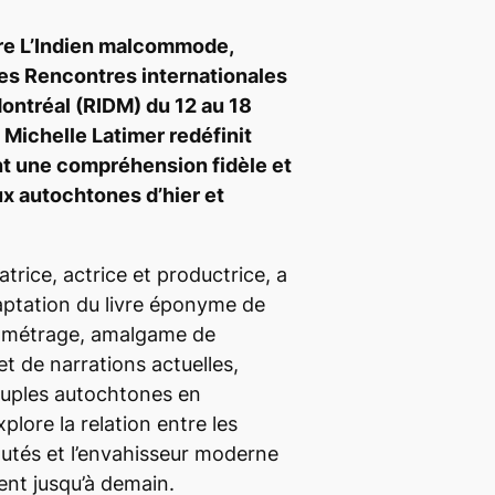
re
L’Indien malcommode
,
des Rencontres internationales
ntréal (RIDM) du 12 au 18
 Michelle Latimer redéfinit
ant une compréhension fidèle et
x autochtones d’hier et
atrice, actrice et productrice, a
aptation du livre éponyme de
 métrage, amalgame de
t de narrations actuelles,
peuples autochtones en
plore la relation entre les
és et l’envahisseur moderne
nt jusqu’à demain.