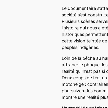
Le documentaire s’atta
société s’est construi
Plusieurs scènes serve
l’histoire qui nous a é
historiques permetten
cette vision teintée d
peuples indigènes.
Loin de la pêche au ha
attraper le phoque, le
réalité qui n’est pas s
Deux coups de feu, un
motoneige : contraire
poursuivent les commu
montre une réalité plus