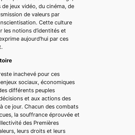
s de jeux vidéo, du cinéma, de
ansmission de valeurs par
onscientisation. Cette culture
 les notions d’identités et
s’exprime aujourd’hui par ces
.
stoire
reste inachevé pour ces
 enjeux sociaux, économiques
es différents peuples
écisions et aux actions des
 à ce jour. Chacun des combats
vécues, la souffrance éprouvée et
ollectivité des Premières
leurs, leurs droits et leurs