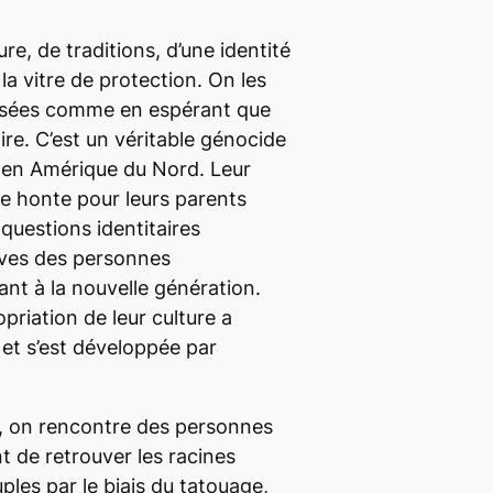
re, de traditions, d’une identité
la vitre de protection. On les
sées comme en espérant que
re. C’est un véritable génocide
ré en Amérique du Nord. Leur
ne honte pour leurs parents
uestions identitaires
tives des personnes
nt à la nouvelle génération.
priation de leur culture a
 et s’est développée par
o, on rencontre des personnes
t de retrouver les racines
ples par le biais du tatouage,