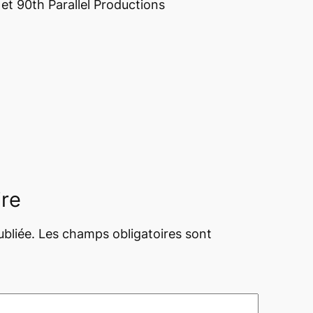
et 90th Parallel Productions
ire
bliée.
Les champs obligatoires sont