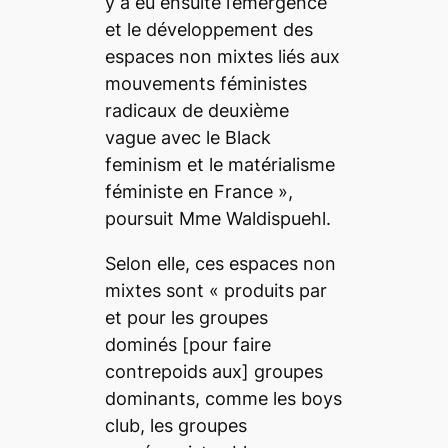
y a eu ensuite l’émergence
et le développement des
espaces non mixtes liés aux
mouvements féministes
radicaux de deuxième
vague avec le
Black
feminism
et le matérialisme
féministe en France
»,
poursuit Mme Waldispuehl.
Selon elle, ces espaces non
mixtes sont «
produits par
et pour les groupes
dominés
[pour faire
contrepoids aux]
groupes
dominants, comme les
boys
club,
les groupes