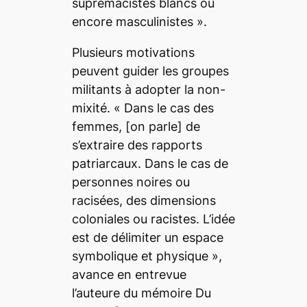
suprémacistes blancs ou
encore masculinistes
».
Plusieurs motivations
peuvent guider les groupes
militants à adopter la non-
mixité. «
Dans le cas des
femmes,
[on parle]
de
s’extraire des rapports
patriarcaux. Dans le cas de
personnes noires ou
racisées, des dimensions
coloniales ou racistes. L’idée
est de délimiter un espace
symbolique et physique
»,
avance en entrevue
l’auteure du mémoire
Du