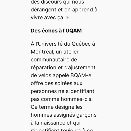
des discours qui nous
dérangent et on apprend à
vivre avec ça.
»
Des échos à l’UQAM
À l’Université du Québec à
Montréal, un atelier
communautaire de
réparation et d’ajustement
de vélos appelé BQAM-e
offre des soirées aux
personnes ne s’identifiant
pas comme hommes-cis.
Ce terme désigne les
hommes assignés garçons
à la naissance et qui
s’identifient toujours à ce