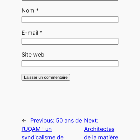
Nom
*
E-mail
*
Site web
←
Previous:
50 ans de
Next:
l’UQAM : un
Architectes
syndicalisme de
de la matière