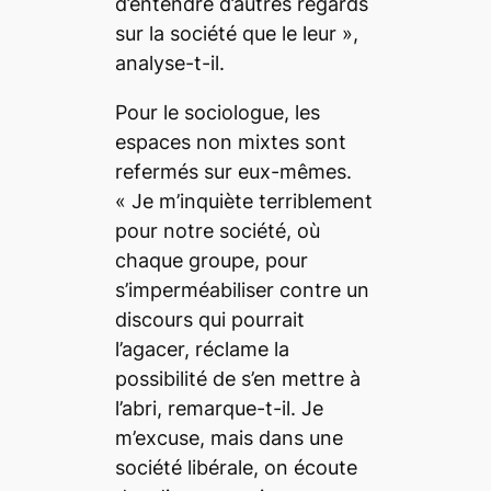
d’entendre d’autres regards
sur la société que le leur
»,
analyse-t-il.
Pour le sociologue, les
espaces non mixtes sont
refermés sur eux-mêmes.
«
Je m’inquiète terriblement
pour notre société, où
chaque groupe, pour
s’imperméabiliser contre un
discours qui pourrait
l’agacer, réclame la
possibilité de s’en mettre à
l’abri,
remarque-t-il.
Je
m’excuse, mais dans une
société libérale, on écoute