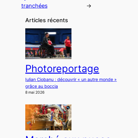
tranchées
→
Articles récents
Photoreportage
Iulian Ciobanu : découvrir « un autre monde »
grâce au boccia
8 mai 2026