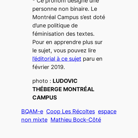
*
Ce pronom désigne une
personne non binaire. Le
Montréal Campus
s’est doté
d’une politique
de
féminisation des textes.
Pour en apprendre plus sur
le sujet, vous pouvez lire
l’éditorial à ce sujet
paru en
février 2019.
photo :
LUDOVIC
THÉBERGE
MONTRÉAL
CAMPUS
BQAM-e
Coop Les Récoltes
espace
non mixte
Mathieu Bock-Côté