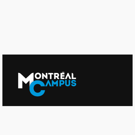
Le journal indépendant des étudiantes et des étudiants de
l'UQAM depuis 1980.