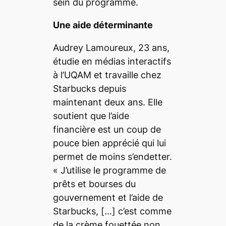
sein du programme.
Une aide déterminante
Audrey Lamoureux, 23 ans,
étudie en médias interactifs
à l’UQAM et travaille chez
Starbucks depuis
maintenant deux ans. Elle
soutient que l’aide
financière est un coup de
pouce bien apprécié qui lui
permet de moins s’endetter.
«
J’utilise le programme de
prêts et bourses du
gouvernement et l’aide de
Starbucks,
[…]
c’est comme
de la crème fouettée non