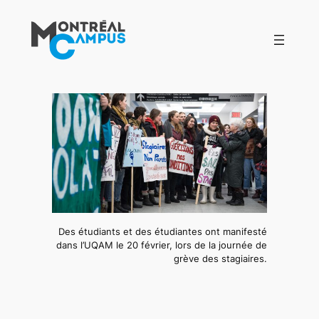
Aller
au
contenu
Des étudiants et des étudiantes ont manifesté
dans l’UQAM le 20 février, lors de la journée de
grève des stagiaires.