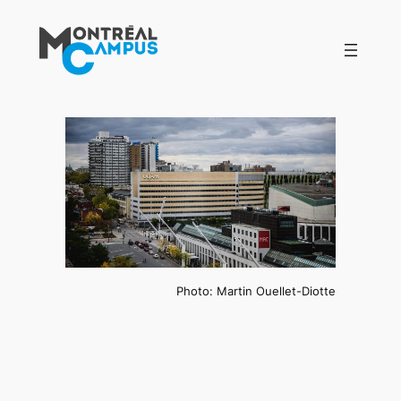
Aller
au
contenu
Photo: Martin Ouellet-Diotte