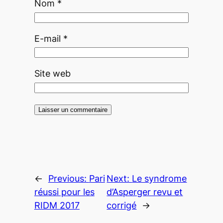
Nom
*
E-mail
*
Site web
←
Previous:
Pari
Next:
Le syndrome
réussi pour les
d’Asperger revu et
RIDM 2017
corrigé
→