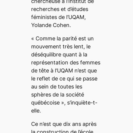
chercheuse à l’Institut de
recherches et d’études
féministes de l’UQAM,
Yolande Cohen.
« C
omme la parité est un
mouvement très lent, le
déséquilibre quant à la
représentation des femmes
de tête à l’UQAM n’est que
le reflet de ce qui se passe
au sein de toutes les
sphères de la société
québécoise
», s’inquiète-t-
elle.
Ce n’est que dix ans après
la construction de l’école