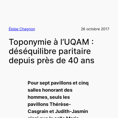
Éloïse Chagnon
26 octobre 2017
Toponymie à l’UQAM :
déséquilibre paritaire
depuis près de 40 ans
Pour sept pavillons et cinq
salles honorant des
hommes, seuls les
pavillons Thérèse-
Casgrain et Judith-Jasmin