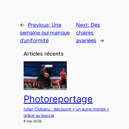
←
Previous:
Une
Next:
Des
semaine qui manque
chaires
d’uniformité
avariées
→
Articles récents
Photoreportage
Iulian Ciobanu : découvrir « un autre monde »
grâce au boccia
8 mai 2026