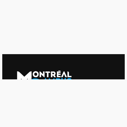
Le journal indépendant des étudiantes et des étudiants de
l'UQAM depuis 1980.