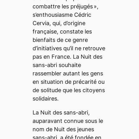
combattre les préjugés
»
,
s’enthousiasme Cédric
Cervia, qui, d’origine
française, constate les
bienfaits de ce genre
d’initiatives qu’il ne retrouve
pas en France. La Nuit des
sans-abri souhaite
rassembler autant les gens
en situation de précarité ou
de solitude que les citoyens
solidaires.
La Nuit des sans-abri
,
auparavant connue sous le
nom de Nuit des jeunes
sans-abri, a été fondée en