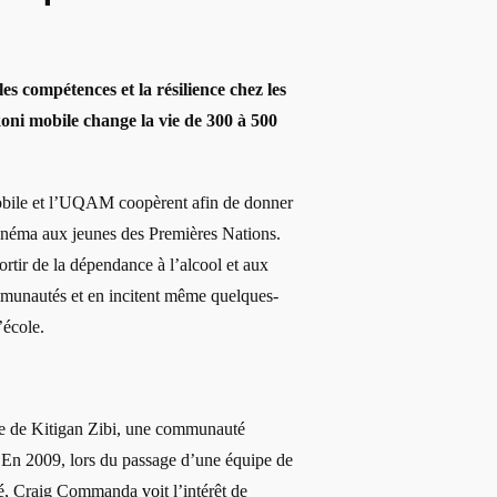
les compétences et la résilience chez les
oni mobile change la vie de 300 à 500
bile et l’UQAM coopèrent afin de donner
cinéma aux jeunes des Premières Nations.
ortir de la dépendance à l’alcool et aux
mmunautés et en incitent même quelques-
’école.
e de Kitigan Zibi, une communauté
En 2009, lors du passage d’une équipe de
é, Craig Commanda
vo
it l’intérêt de