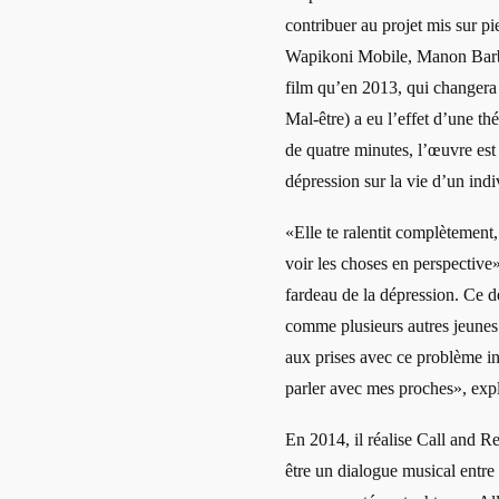
contribuer au projet mis sur pi
Wapikoni Mobile, Manon Barbea
film qu’en 2013, qui changera
Mal-être) a eu l’effet d’une 
de quatre minutes, l’œuvre est 
dépression sur la vie d’un indi
«Elle te ralentit complètement,
voir les choses en perspectiv
fardeau de la dépression. Ce de
comme plusieurs autres jeunes
aux prises avec ce problème inc
parler avec mes proches», exp
En 2014, il réalise Call and R
être un dialogue musical entre 