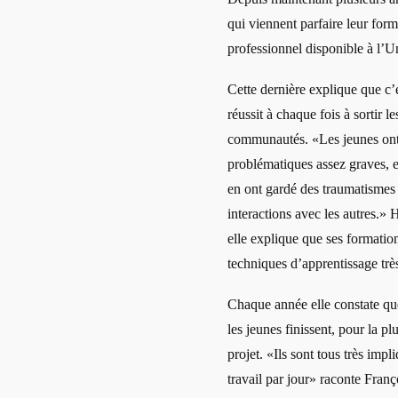
qui viennent parfaire leur for
professionnel disponible à l’Un
Cette dernière explique que c’
réussit à chaque fois à sortir l
communautés. «Les jeunes ont 
problématiques assez graves, exp
en ont gardé des traumatismes 
interactions avec les autres.»
elle explique que ses formati
techniques d’apprentissage trè
Chaque année elle constate qu
les jeunes finissent, pour la pl
projet. «Ils sont tous très imp
travail par jour» raconte Fra