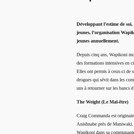
Développant l’estime de soi, 
jeunes, l’organisation Wapik
jeunes annuellement.
Depuis cinq ans, Wapikoni mo
des formations intensives en 
Elles ont permis à ceux-ci de s
drogues qui sévit dans les co
uns à retourner sur les bancs d
The Weight (Le Mal-être)
Craig Commanda est originair
Anishnabe près de Maniwaki. 
Wapikoni dans sa communaut