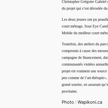
Christopher Grégoire Gabriel on
du projet qui s’est déroulée d
Les deux jeunes ont pu peaufine
court métrage, Sour Eye Candy,
Mobile du meilleur court métr
Toutefois, des ateliers du par
compromis à cause des mesures
campagne de financement, dans
communautés visitées annuelle
projet est vraiment une source
peu comme de l’art-thérapie»,
grand sourire, en assurant qu’e
prochaine.
Photo : Wapikoni.ca