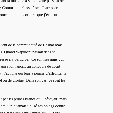
ant la musique à sa nouvelle passion de
ig Commanda réussit à se débarrasser de
moment que j’ai compris que j’étais un
 vient de la communauté de Uashat mak
es. Quand Wapikoni passait dans sa
ressé à y participer. Ce sont ses amis qui
ganisation lançait un concours de court
 l’activité qui leur a permis d’affronter la
 ou de drogue. Dans son cas, ce sont les
der par les jeunes blancs qu’il côtoyait, mais
te, il n’a jamais utilisé ses poings contre