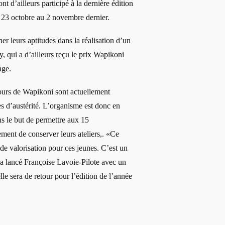
t d’ailleurs participé à la dernière édition
u 23 octobre au 2 novembre dernier.
r leurs aptitudes dans la réalisation d’un
 qui a d’ailleurs reçu le prix Wapikoni
age.
cours de Wapikoni sont actuellement
 d’austérité. L’organisme est donc en
 le but de permettre aux 15
ment de conserver leurs ateliers,. «Ce
 de valorisation pour ces jeunes. C’est un
 a lancé Françoise Lavoie-Pilote avec un
lle sera de retour pour l’édition de l’année