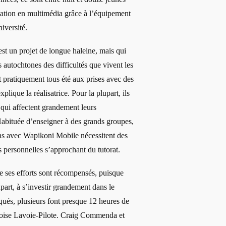
mation en multimédia grâce à l’équipement
iversité.
est un projet de longue haleine, mais qui
es autochtones des difficultés que vivent les
pratiquement tous été aux prises avec des
lique la réalisatrice. Pour la plupart, ils
qui affectent grandement leurs
 Habituée d’enseigner à des grands groupes,
ons avec Wapikoni Mobile nécessitent des
s personnelles s’approchant du tutorat.
e ses efforts sont récompensés, puisque
upart, à s’investir grandement dans le
liqués, plusieurs font presque 12 heures de
nçoise Lavoie-Pilote. Craig Commenda et