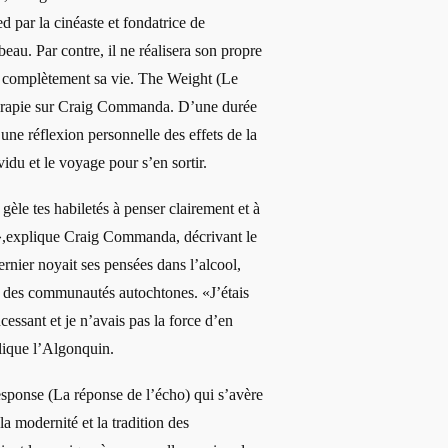
ed par la cinéaste et fondatrice de
u. Par contre, il ne réalisera son propre
 complètement sa vie.
The Weight
(Le
thérapie sur Craig Commanda. D’une durée
une réflexion personnelle des effets de la
vidu et le voyage pour s’en sortir.
 gèle tes habiletés à penser clairement et à
e»,explique Craig Commanda, décrivant le
rnier noyait ses pensées dans l’alcool,
 des communautés autochtones. «J’étais
essant et je n’avais pas la force d’en
lique l’Algonquin.
esponse (La réponse de l’écho) qui s’avère
la modernité et la tradition des