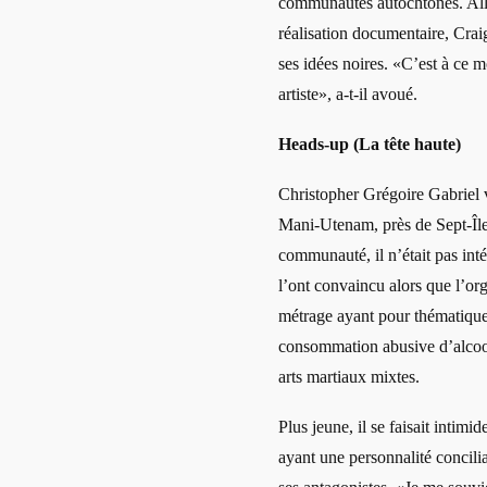
communautés autochtones. Alli
réalisation documentaire, Cra
ses idées noires. «C’est à ce 
artiste», a-t-il avoué.
Heads-up (La tête haute)
Christopher Grégoire Gabriel
Mani-Utenam, près de Sept-Îl
communauté, il n’était pas inté
l’ont convaincu alors que l’or
métrage ayant pour thématique :
consommation abusive d’alcool
arts martiaux mixtes.
Plus jeune, il se faisait intimi
ayant une personnalité concilian