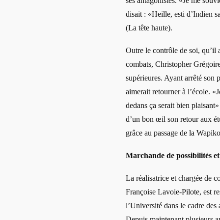
ses antagonistes. «Je me souvi
disait : «Heille, esti d’Indien 
(La tête haute).
Outre le contrôle de soi, qu’il 
combats, Christopher Grégoire 
supérieures. Ayant arrêté son p
aimerait retourner à l’école. «
dedans ça serait bien plaisant» 
d’un bon œil son retour aux é
grâce au passage de la Wapik
Marchande de possibilités et
La réalisatrice et chargée de
Françoise Lavoie-Pilote, est r
l’Université dans le cadre des 
Depuis maintenant plusieurs an