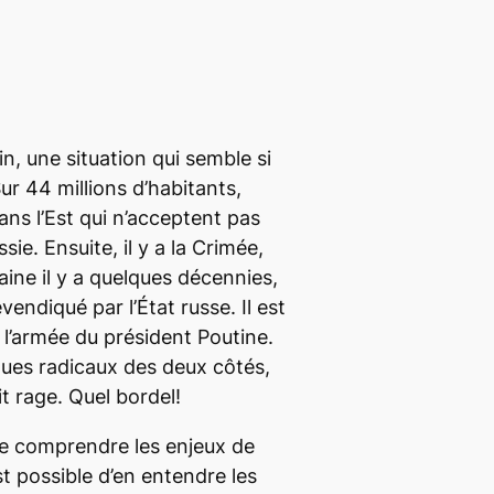
in, une situation qui semble si
r 44 millions d’habitants,
ans l’Est qui n’acceptent pas
sie. Ensuite, il y a la Crimée,
raine il y a quelques décennies,
endiqué par l’État russe. Il est
 l’armée du président Poutine.
lques radicaux des deux côtés,
it rage. Quel bordel!
 de comprendre les enjeux de
st possible d’en entendre les