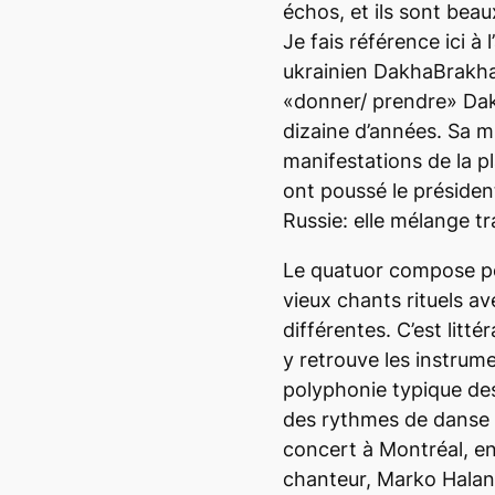
échos, et ils sont bea
Je fais référence ici 
ukrainien DakhaBrakha
«donner/ prendre» Dak
dizaine d’années. Sa m
manifestations de la p
ont poussé le présiden
Russie: elle mélange tr
Le quatuor compose pe
vieux chants rituels a
différentes. C’est litt
y retrouve les instrume
polyphonie typique de
des rythmes de danse e
concert à Montréal, en
chanteur, Marko Halan