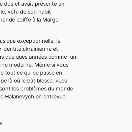
le dos et avait présenté un
le, vêtu de son habit
grande coiffe à la Marge
usique exceptionnelle, le
identité ukrainienne et
ans quelques années comme l’un
aine moderne. Même si vous
de tout ce qui se passe en
pe là où le bât blesse. «Les
 sont les problèmes du monde
rko Halanevych en entrevue.
e