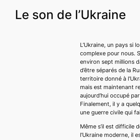
Le son de l’Ukraine
L’Ukraine, un pays si lo
complexe pour nous. Su
environ sept millions d
d’être séparés de la Rus
territoire donné à l’Uk
mais est maintenant rev
aujourd’hui occupé par
Finalement, il y a que
une guerre civile qui fa
Même s’il est difficile
l’Ukraine moderne, il e