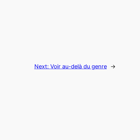
Next:
Voir au-delà du genre
→