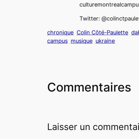
culturemontrealcamp
Twitter: @colinctpaule
chronique
Colin Côté-Paulette
da
campus
musique
ukraine
Commentaires
Laisser un commenta