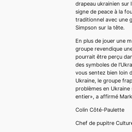
drapeau ukrainien sur 
signe de peace à la fou
traditionnel avec une 
Simpson sur la tête.
En plus de jouer une m
groupe revendique une 
pourrait être perçu d
des symboles de l’Ukr
vous sentez bien loin 
Ukraine, le groupe frap
problèmes en Ukraine
entier», a affirmé Ma
Colin Côté-Paulette
Chef de pupitre Cultur