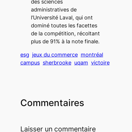
des sciences
administratives de
l’Université Laval, qui ont
dominé toutes les facettes
de la compétition, récoltant
plus de 91% à la note finale.
esg
jeux du commerce
montréal
campus
sherbrooke
uqam
victoire
Commentaires
Laisser un commentaire