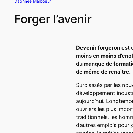
Daphnee Malboeuf
Forger l’avenir
Devenir forgeron est 
moins en moins d’enc
du manque de formatio
de même de renaître.
Surclassés par les nouv
développement industri
aujourd’hui. Longtemp
ouvriers les plus impo
traditionnels, les hom
d’autres emplois pour 