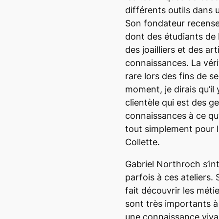
différents outils dans
Son fondateur recense 
dont des étudiants de 
des joailliers et des ar
connaissances. La vérit
rare lors des fins de 
moment, je dirais qu’il
clientèle qui est des g
connaissances à ce qu’i
tout simplement pour le
Collette.
Gabriel Northroch s’int
parfois à ces ateliers.
fait découvrir les méti
sont très importants à
une connaissance vivan