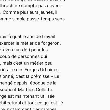
orthroch ne compte pas devenir
. Comme plusieurs jeunes, il
l comme simple passe-temps sans
rois à quatre ans de travail
xercer le métier de forgeron.
 s’avère un défi pour les
ucoup de personnes qui
e, mais c’est un métier peu
priétaire des Forges Urbaines,
ionné, c’est la prémisse.» Le
hangé depuis l’époque de la
, soutient Mathieu Collette.
rge est maintenant utilisée
hitectural et tout ce qui est lié
ieure, notamment des rampes