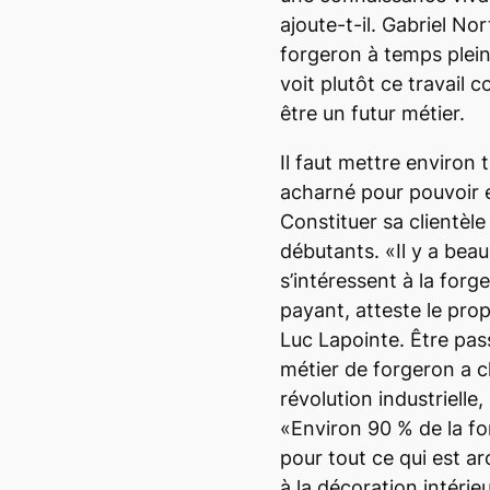
ajoute-t-il. Gabriel N
forgeron à temps plein
voit plutôt ce travai
être un futur métier.
Il faut mettre environ t
acharné pour pouvoir e
Constituer sa clientèle
débutants. «Il y a bea
s’intéressent à la forg
payant, atteste le pro
Luc Lapointe. Être pass
métier de forgeron a c
révolution industrielle
«Environ 90 % de la fo
pour tout ce qui est arc
à la décoration intér