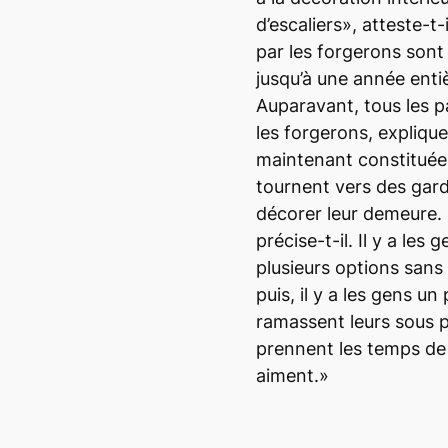
d’escaliers», atteste-t-
par les forgerons sont
jusqu’à une année enti
Auparavant, tous les p
les forgerons, explique
maintenant constituée
tournent vers des gard
décorer leur demeure. «
précise-t-il. Il y a les
plusieurs options sans 
puis, il y a les gens u
ramassent leurs sous p
prennent les temps de 
aiment.»