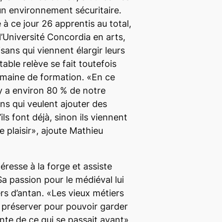
 un environnement sécuritaire.
à ce jour 26 apprentis au total,
l’Université Concordia en arts,
tisans qui viennent élargir leurs
able relève se fait toutefois
semaine de formation. «En ce
 y a environ 80 % de notre
ens qui veulent ajouter des
ls font déjà, sinon ils viennent
 plaisir», ajoute Mathieu
éresse à la forge et assiste
 Sa passion pour le médiéval lui
ers d’antan. «Les vieux métiers
 préserver pour pouvoir garder
te de ce qui se passait avant»,