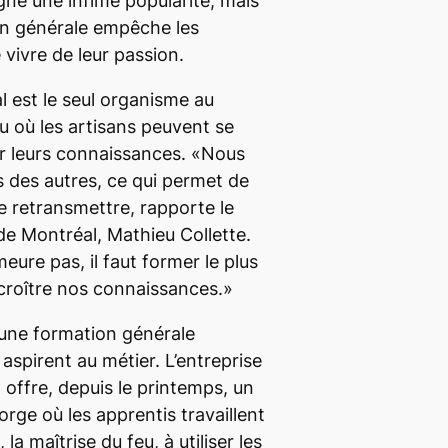
gne une infime popularité, mais
n générale empêche les
 vivre de leur passion.
 est le seul organisme au
eu où les artisans peuvent se
r leurs connaissances. «Nous
 des autres, ce qui permet de
le retransmettre, rapporte le
e Montréal, Mathieu Collette.
eure pas, il faut former le plus
croître nos connaissances.»
cune formation générale
 aspirent au métier. L’entreprise
 offre, depuis le printemps, un
 forge où les apprentis travaillent
la maîtrise du feu, à utiliser les