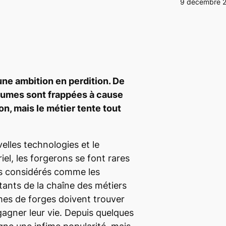
9 décembre 
une ambition en perdition. De
lumes sont frappées à cause
n, mais le métier tente tout
elles technologies et le
el, les forgerons se font rares
s considérés comme les
rtants de la chaîne des métiers
mes de forges doivent trouver
gagner leur vie. Depuis quelques