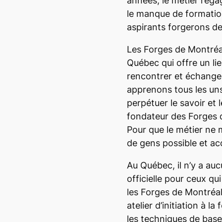
années, le métier rega
le manque de formatio
aspirants forgerons de
Les Forges de Montréal
Québec qui offre un li
rencontrer et échange
apprenons tous les uns
perpétuer le savoir et 
fondateur des Forges d
Pour que le métier ne m
de gens possible et ac
Au Québec, il n’y a au
officielle pour ceux qui
les Forges de Montréal
atelier d’initiation à la
les techniques de base, 