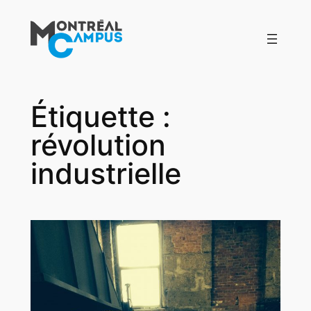
Aller
au
contenu
Étiquette :
révolution
industrielle