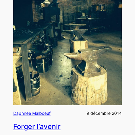
Daphnee Malboeuf
9 décembre 2014
Forger l’avenir