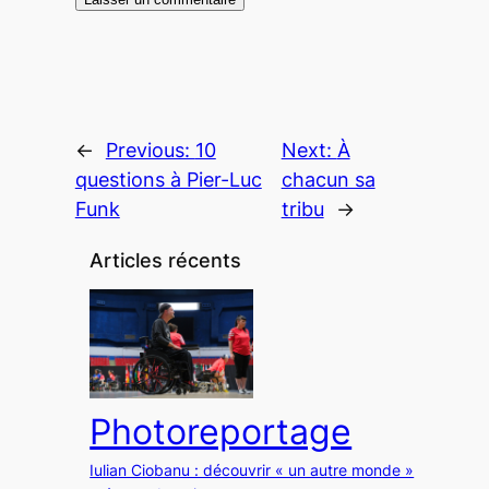
←
Previous:
10
Next:
À
questions à Pier-Luc
chacun sa
Funk
tribu
→
Articles récents
Photoreportage
Iulian Ciobanu : découvrir « un autre monde »