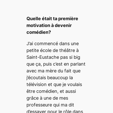
Qu
elle était ta premiè
re
motivation
à devenir
comé
dien?
J’ai commencé dans une
petite école de théâtre à
Saint-Eustache pas si
big
que ça, puis c’est en parlant
avec ma mère du fait que
j’écoutais beaucoup la
télévision et que je voulais
être comédien, et aussi
grâce à une de mes
professeure qui ma dit
d’essayer pour le rôle dans