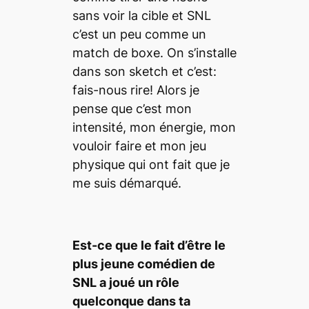
sans voir la cible et SNL
c’est un peu comme un
match de boxe. On s’installe
dans son
sketch
et c’est:
fais-nous rire! Alors je
pense que c’est mon
intensité, mon énergie, mon
vouloir faire et mon jeu
physique qui ont fait que je
me suis démarqué.
Est-ce que le fait d’être le
plus jeune comé
dien de
SNL a jou
é
un r
ôle
quelconque dans ta