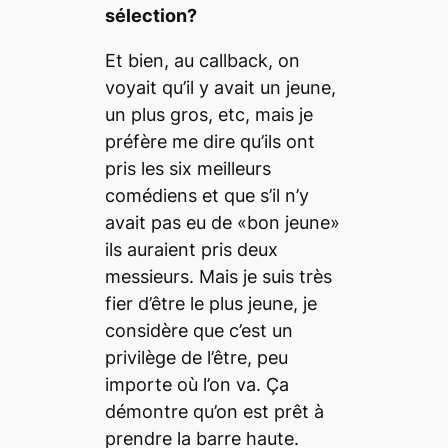
sé
lection?
Et bien, au
callback
,
on
voyait qu’il y avait un jeune,
un plus gros,
etc
, mais je
préfère me dire qu’ils ont
pris les six meilleurs
comédiens et que s’il n’y
avait pas eu de «bon jeune»
ils auraient pris deux
messieurs. Mais je suis très
fier d’être le plus jeune, je
considère que c’est un
privilège de l’être, peu
importe où l’on va. Ça
démontre qu’on est prêt à
prendre la barre haute.