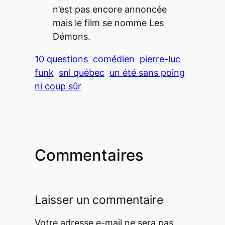
n’est pas encore annoncée
mais le film se nomme
Les
Dé
mons
.
10 questions
comédien
pierre-luc
funk
snl québec
un été sans poing
ni coup sûr
Commentaires
Laisser un commentaire
Votre adresse e-mail ne sera pas