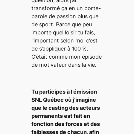
question, alors j’ai
transformé ça en un porte-
parole de passion plus que
de sport. Parce que peu
importe quel loisir tu fais,
l’important selon moi c’est
de s’appliquer à 100 %.
C’était comme mon épisode
de motivateur dans la vie.
Tu participes
à
l
’é
mission
SNL Qu
ébec où
j
’imagine
que le
casting
des acteurs
permanents est fait en
fonction des forces et des
faiblesses de chacun, afin