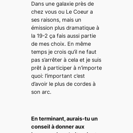
Dans une galaxie près de
chez vous
ou
Le Coeur
a
ses raisons
, mais un
émission plus dramatique à
la
19-2
ça fais aussi partie
de mes choix. En même
temps je crois qu’il ne faut
pas s’arrêter à cela et je suis
prêt à participer à n’importe
quoi: l’important c’est
d’avoir le plus de cordes à
son arc.
En terminant, aurai
s-tu un
conseil à donner aux