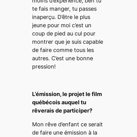
moins d’expérience, ben tu
te fais manger, tu passes
inaperçu. D’être le plus
jeune pour moi c’est un
coup de pied au cul pour
montrer que je suis capable
de faire comme tous les
autres. C’est une bonne
pression!
L
’émission, le projet le film
qué
b
écois auquel tu
rê
verais de participer?
Mon rêve d’enfant ce serait
de faire une émission à la