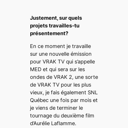
Justement, sur quels
projets travailles-
tu
pr
ésentement?
En ce moment je travaille
sur une nouvelle émission
pour VRAK TV qui s’appelle
MED et qui sera sur les
ondes de VRAK 2, une sorte
de VRAK TV pour les plus
vieux, je fais également SNL
Québec une fois par mois et
je viens de terminer le
tournage du deuxième film
d
’
Aur
é
lie Laflamme.