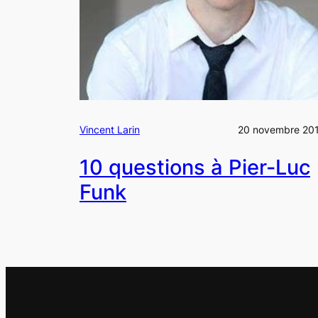
Vincent Larin
20 novembre 20
10 questions à Pier-Luc
Funk