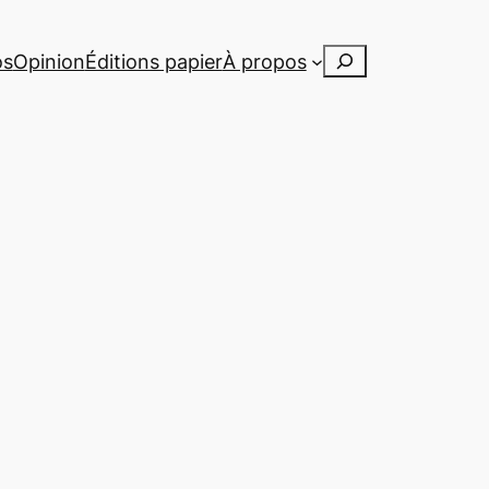
Rechercher
os
Opinion
Éditions papier
À propos