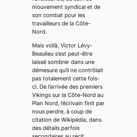
mouvement syndical et de
son combat pour les
travailleurs de la Côte-
Nord.
Mais voilà, Victor Lévy-
Beaulieu s’est peut-être
laissé sombrer dans une
démesure qu’il ne contrôlait
pas totalement cette fois-
ci. De l’arrivée des premiers
Vikings sur la Côte-Nord au
Plan Nord, l’écrivain finit par
nous perdre, à coup de
citation de
Wikip
é
dia
, dans
des détails parfois
secondaires au récit.