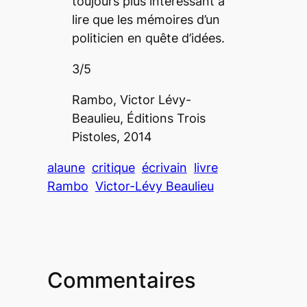
toujours plus intéressant à
lire que les mémoires d’un
politicien en quête d’idées.
3/5
Rambo, Victor Lévy-
Beaulieu, Éditions Trois
Pistoles, 2014
alaune
critique
écrivain
livre
Rambo
Victor-Lévy Beaulieu
Commentaires