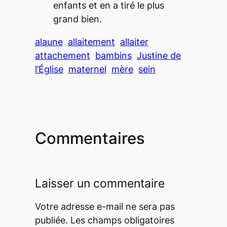
enfants et en a tiré le plus
grand bien.
alaune
allaitement
allaiter
attachement
bambins
Justine de
l’Église
maternel
mère
sein
Commentaires
Laisser un commentaire
Votre adresse e-mail ne sera pas
publiée.
Les champs obligatoires