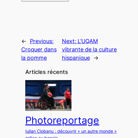
←
Previous:
Next:
L’UQAM
Croquer dans
vibrante de la culture
la pomme
hispanique
→
Articles récents
Photoreportage
Iulian Ciobanu : découvrir « un autre monde »
grâce au boccia