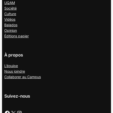
UQAM
Société
Culture
Vidéos
Balados
Opinion
Éditions papier
À propos
L’équipe
Nous joindre
Collaborer au
Campus
Suivez-nous
Facebook
X
Instagram