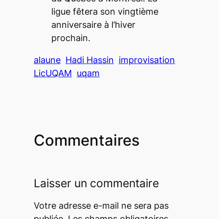
ligue fêtera son vingtième
anniversaire à l’hiver
prochain.
alaune
Hadi Hassin
improvisation
LicUQAM
uqam
Commentaires
Laisser un commentaire
Votre adresse e-mail ne sera pas
publiée.
Les champs obligatoires