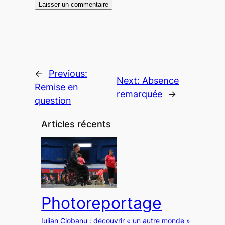
←
Previous:
Next:
Absence
Remise en
remarquée
→
question
Articles récents
Photoreportage
Iulian Ciobanu : découvrir « un autre monde »