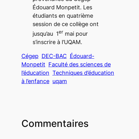
Édouard Monpetit. Les
étudiants en quatrième
session de ce collège ont
er
jusqu’au 1
mai pour
s’inscrire à l’UQAM.
Cégep
DEC-BAC
Édouard-
Monpetit
Faculté des sciences de
l’éducation
Techniques d’éducation
à l’enfance
uqam
Commentaires