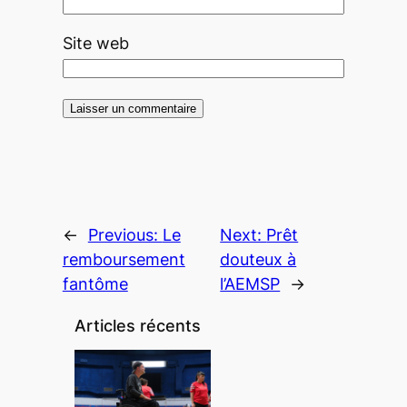
Site web
←
Previous:
Le
Next:
Prêt
remboursement
douteux à
fantôme
l’AEMSP
→
Articles récents