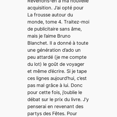
Revenons-en à ma nouvelle
acquisition. J’ai opté pour
La frousse autour du
monde
, tome 4. Traitez-moi
de publicitaire sans âme,
mais je l’aime Bruno
Blanchet. Il a donné à toute
une génération d’ado un
peu attardé (je me compte
du lot) le goût de voyager
et même d’écrire. Si je tape
ces lignes aujourd’hui, c’est
pas mal grâce à lui. Donc
pour cette fois, j’oublie le
débat sur le prix du livre. J’y
penserai en revenant des
partys
des Fêtes. Pour