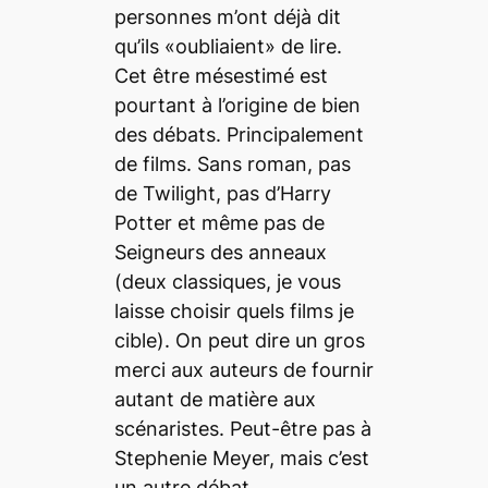
personnes m’ont déjà dit
qu’ils «oubliaient» de lire.
Cet être mésestimé est
pourtant à l’origine de bien
des débats. Principalement
de films. Sans roman, pas
de
Twilight
, pas d’
Harry
Potter
et même pas de
Seigneurs des anneaux
(deux classiques, je vous
laisse choisir quels films je
cible). On peut dire un gros
merci aux auteurs de fournir
autant de matière aux
scénaristes. Peut-être pas à
Stephenie Meyer, mais c’est
un autre débat.