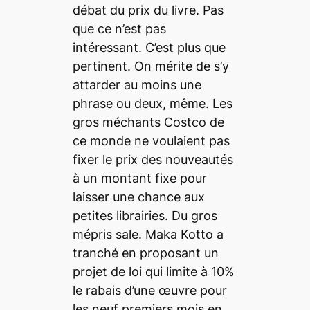
débat du prix du livre. Pas
que ce n’est pas
intéressant. C’est plus que
pertinent. On mérite de s’y
attarder au moins une
phrase ou deux, même. Les
gros méchants
Costco
de
ce monde ne voulaient pas
fixer le prix des nouveautés
à un montant fixe pour
laisser une chance aux
petites librairies. Du gros
mépris sale. Maka Kotto a
tranché en proposant un
projet de loi qui limite à 10%
le rabais d’une œuvre pour
les neuf premiers mois en