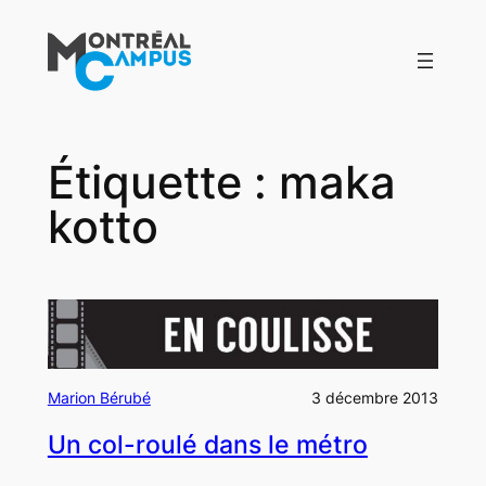
Aller
au
contenu
Étiquette :
maka
kotto
Marion Bérubé
3 décembre 2013
Un col-roulé dans le métro