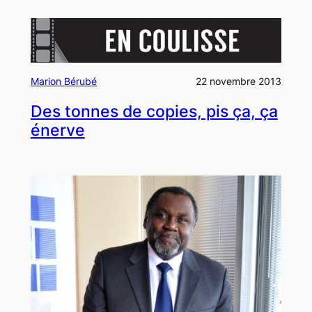
Marion Bérubé
22 novembre 2013
Des tonnes de copies, pis ça, ça
énerve