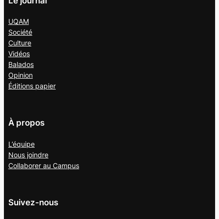
Le journal
UQAM
Société
Culture
Vidéos
Balados
Opinion
Éditions papier
À propos
L’équipe
Nous joindre
Collaborer au
Campus
Suivez-nous