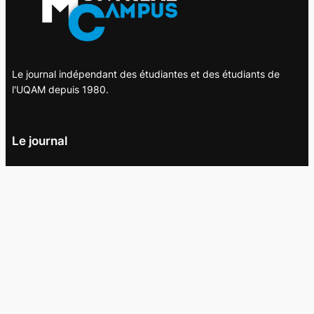
Le journal indépendant des étudiantes et des étudiants de
l'UQAM depuis 1980.
Le journal
UQAM
Société
Culture
Vidéos
Balados
Opinion
Éditions papier