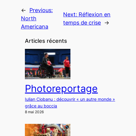
←
Previous:
Next:
Réflexion en
North
temps de crise
→
Americana
Articles récents
Photoreportage
Iulian Ciobanu : découvrir « un autre monde »
grâce au boccia
8 mai 2026