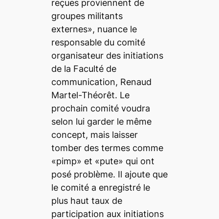
reçues proviennent de
groupes militants
externes», nuance le
responsable du comité
organisateur des initiations
de la Faculté de
communication, Renaud
Martel-Théorêt. Le
prochain comité voudra
selon lui garder le même
concept, mais laisser
tomber des termes comme
«pimp» et «pute» qui ont
posé problème. Il ajoute que
le comité a enregistré le
plus haut taux de
participation aux initiations