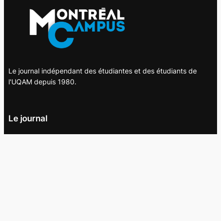
Le journal indépendant des étudiantes et des étudiants de
l'UQAM depuis 1980.
Le journal
UQAM
Société
Culture
Vidéos
Balados
Opinion
Éditions papier