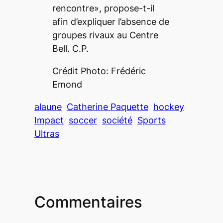
rencontre», propose-t-il
afin d’expliquer l’absence de
groupes rivaux au Centre
Bell. C.P.
Crédit Photo: Frédéric
Emond
alaune
Catherine Paquette
hockey
Impact
soccer
société
Sports
Ultras
Commentaires