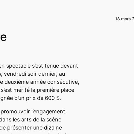
18 mars 
ie
n spectacle s’est tenue devant
 vendredi soir dernier, au
ne deuxième année consécutive,
 s’est mérité la première place
née d’un prix de 600 $.
à promouvoir l’engagement
 dans les arts de la scène
e présenter une dizaine