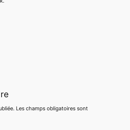
k.
ire
bliée.
Les champs obligatoires sont