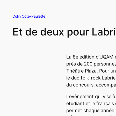
Colin Cote-Paulette
Et de deux pour Labr
La 8e édition d’UQAM e
près de 200 personnes,
Théâtre Plaza. Pour u
le duo folk-rock Labrie
du concours, accompag
L’évènement qui vise 
étudiant et le français
permet chaque année d