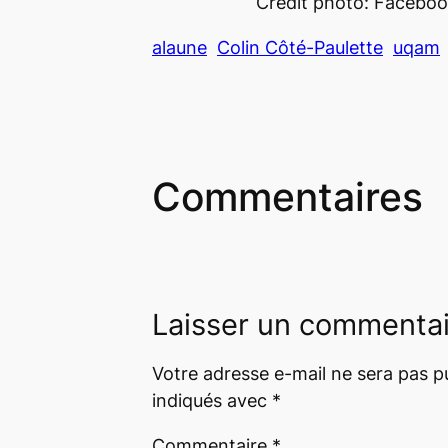
Crédit photo: Faceboo
alaune
Colin Côté-Paulette
uqam
Commentaires
Laisser un commenta
Votre adresse e-mail ne sera pas pu
indiqués avec
*
Commentaire
*