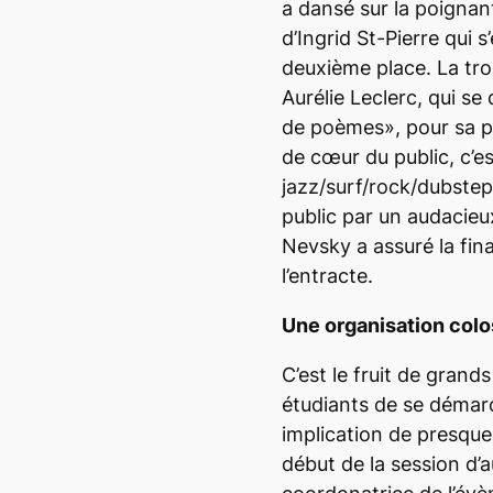
a dansé sur la poignant
d’Ingrid St-Pierre qui 
deuxième place. La tro
Aurélie Leclerc, qui s
de poèmes», pour sa p
de cœur du public, c’es
jazz/surf/rock/dubstep
public par un audacieu
Nevsky a assuré la fin
l’entracte.
Une organisation colo
C’est le fruit de grand
étudiants de se démar
implication de presque
début de la session d’