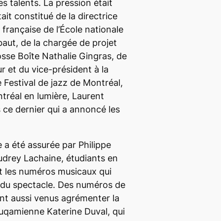
es talents. La pression était
tait constitué de la directrice
n française de l’École nationale
baut, de la chargée de projet
sse Boîte Nathalie Gingras, de
r et du vice-président à la
Festival de jazz de Montréal,
ntréal en lumière, Laurent
rs ce dernier qui a annoncé les
e a été assurée par Philippe
udrey Lachaine, étudiants en
nt les numéros musicaux qui
g du spectacle. Des numéros de
nt aussi venus agrémenter la
 l’uqamienne Katerine Duval, qui