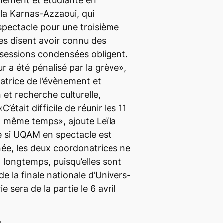
ènement et étudiante en
ïla Karnas-Azzaoui, qui
spectacle pour une troisième
es disent avoir connu des
 sessions condensées obligent.
r a été pénalisé par la grève»,
natrice de l’évènement et
 et recherche culturelle,
était difficile de réunir les 11
 même temps», ajoute Leïla
 si UQAM en spectacle est
née, les deux coordonatrices ne
 longtemps, puisqu’elles sont
de la finale nationale d’Univers-
e sera de la partie le 6 avril