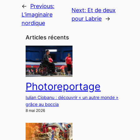
←
Previous:
Next:
Et de deux
L’imaginaire
pour Labrie
→
nordique
Articles récents
Photoreportage
Iulian Ciobanu : découvrir « un autre monde »
grâce au boccia
8 mai 2026