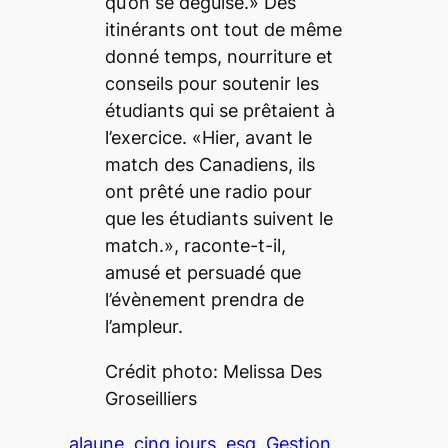
qu’on se déguise.» Des
itinérants ont tout de même
donné temps, nourriture et
conseils pour soutenir les
étudiants qui se prêtaient à
l’exercice. «Hier, avant le
match des Canadiens, ils
ont prêté une radio pour
que les étudiants suivent le
match.», raconte-t-il,
amusé et persuadé que
l’évènement prendra de
l’ampleur.
Crédit photo: Melissa Des
Groseilliers
alaune
cinq jours
esg
Gestion