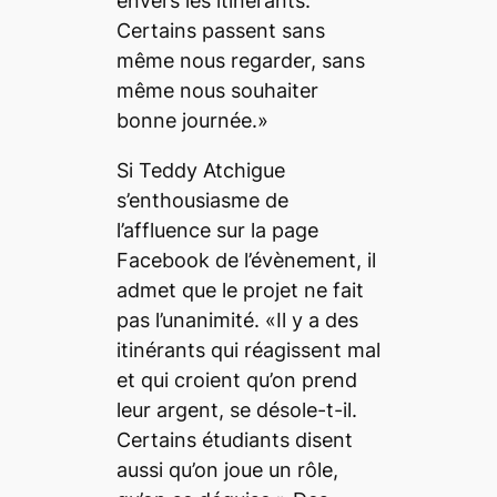
envers les itinérants.
Certains passent sans
même nous regarder, sans
même nous souhaiter
bonne journée.»
Si Teddy Atchigue
s’enthousiasme de
l’affluence sur la page
Facebook de l’évènement, il
admet que le projet ne fait
pas l’unanimité. «Il y a des
itinérants qui réagissent mal
et qui croient qu’on prend
leur argent, se désole-t-il.
Certains étudiants disent
aussi qu’on joue un rôle,