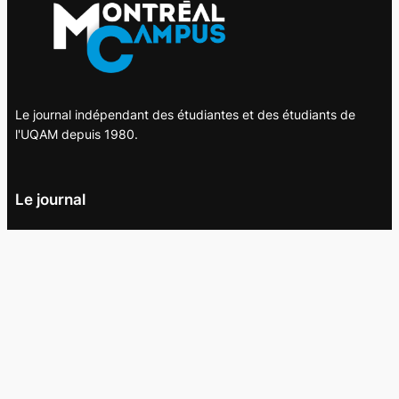
Le journal indépendant des étudiantes et des étudiants de
l'UQAM depuis 1980.
Le journal
UQAM
Société
Culture
Vidéos
Balados
Opinion
Éditions papier