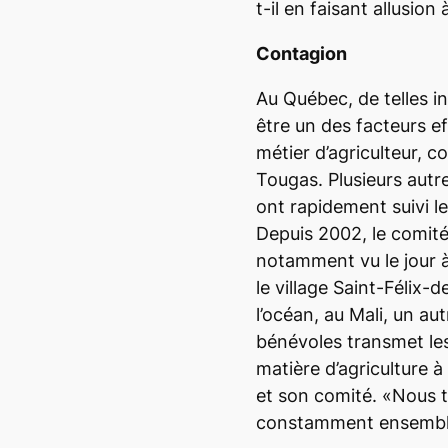
t-il en faisant allusion
Contagion
Au Québec, de telles in
être un des facteurs ef
métier d’agriculteur, 
Tougas. Plusieurs aut
ont rapidement suivi le
Depuis 2002, le comité
notamment vu le jour 
le village Saint-Félix-d
l’océan, au Mali, un au
bénévoles transmet le
matière d’agriculture 
et son comité. «Nous t
constamment ensemble»