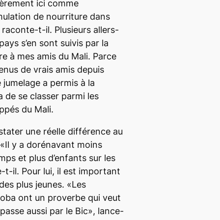
lièrement ici comme
mulation de nourriture dans
 raconte-t-il. Plusieurs allers-
pays s’en sont suivis par la
rre à mes amis du Mali. Parce
nus de vrais amis depuis
 jumelage a permis à la
 de se classer parmi les
oppés du Mali.
tater une réelle différence au
«Il y a dorénavant moins
mps et plus d’enfants sur les
t-il. Pour lui, il est important
 des plus jeunes. «Les
oba ont un proverbe qui veut
asse aussi par le Bic», lance-