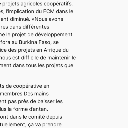
 projets agricoles coopératifs.
, l’implication du FCM dans le
ment diminué. «Nous avons
aires dans différentes
me le projet de développement
ora au Burkina Faso, se
ce des projets en Afrique du
nous est difficile de maintenir le
ent dans tous les projets que
ets de coopérative en
s membres Des mains
nt pas près de baisser les
lus la forme d’antan.
ont dans le comité depuis
tuellement, ça va prendre