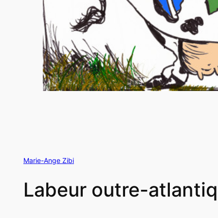
Marie-Ange Zibi
Labeur outre-atlanti