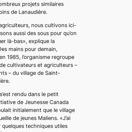
ombreux projets similaires
coins de Lanaudière.
griculteurs, nous cultivons ici-
ons aussi des sous pour qu’on
er là-bas», explique la
Des mains pour demain,
en 1985, l’organisme regroupe
de cultivateurs et agriculteurs –
ts – du village de Saint-
ère.
’est rendu dans le petit
initiative de Jeunesse Canada
ait initialement que le village
eille de jeunes Maliens. «J’ai
 quelques techniques utiles