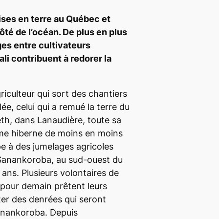
ses en terre au Québec et
ôté de l’océan. De plus en plus
es entre cultivateurs
li contribuent à redorer la
riculteur qui sort des chantiers
lée, celui qui a remué la terre du
eth, dans Lanaudière, toute sa
rme hiberne de moins en moins
ipe à des jumelages agricoles
 Sanankoroba, au sud-ouest du
 ans. Plusieurs volontaires de
 pour demain prêtent leurs
ter des denrées qui seront
anankoroba. Depuis