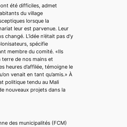
ont été difficiles, admet
bitants du village
 sceptiques lorsque la
ariat leur est parvenue. Leur
 changé. L’idée n’était pas d’y
olonisateurs, spécifie
nt membre du comité. «Ils
a terre de nos mains et
s heures d’affilée, témoigne le
qu’on venait en tant qu’amis.» À
mat politique tendu au Mali
de nouveaux projets dans la
nne des municipalités (FCM)