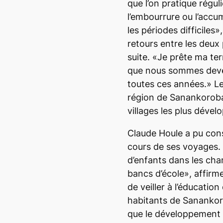
que l’on pratique régu
l’embourrure ou l’accu
les périodes difficiles»,
retours entre les deux 
suite. «Je prête ma te
que nous sommes deve
toutes ces années.» Le
région de Sanankoroba
villages les plus dével
Claude Houle a pu cons
cours de ses voyages. 
d’enfants dans les cha
bancs d’école», affirme-
de veiller à l’éducation
habitants de Sanankor
que le développement p