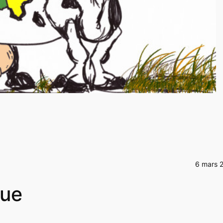
6 mars 
que