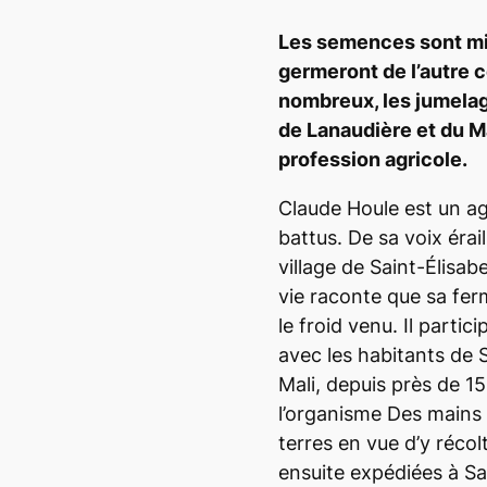
Les semences sont mi
germeront de l’autre c
nombreux, les jumelag
de Lanaudière et du Ma
profession agricole.
Claude Houle est un ag
battus. De sa voix érail
village de Saint-Élisab
vie raconte que sa fe
le froid venu. Il partic
avec les habitants de
Mali, depuis près de 15
l’organisme Des mains
terres en vue d’y récol
ensuite expédiées à S