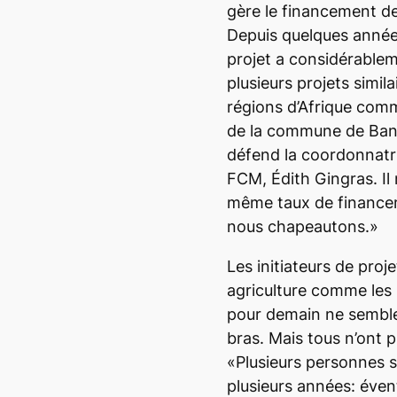
gère le financement de
Depuis quelques années
projet a considérable
plusieurs projets simil
régions d’Afrique com
de la commune de Banf
défend la coordonnatri
FCM, Édith Gingras. Il 
même taux de financem
nous chapeautons.»
Les initiateurs de proj
agriculture comme le
pour demain ne semble
bras. Mais tous n’ont p
«Plusieurs personnes s
plusieurs années: éven