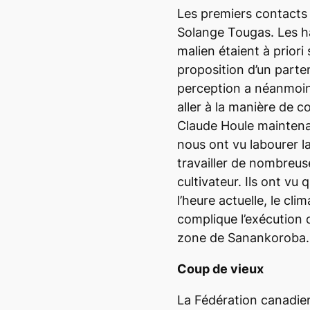
Les premiers contacts 
Solange Tougas. Les ha
malien étaient à priori
proposition d’un parten
perception a néanmoins
aller à la manière de c
Claude Houle maintena
nous ont vu labourer l
travailler de nombreuse
cultivateur. Ils ont vu 
l’heure actuelle, le cli
complique l’exécution 
zone de Sanankoroba.
Coup de vieux
La Fédération canadie