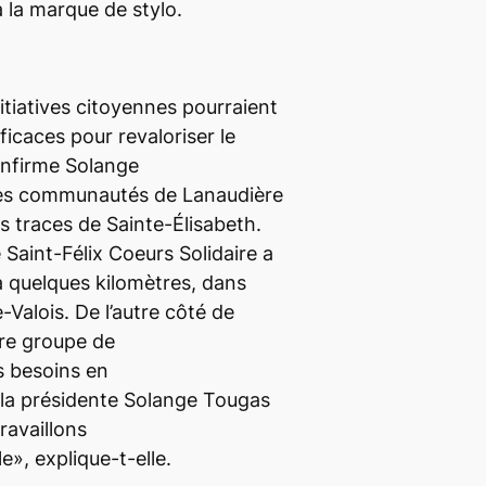
 à la marque de stylo.
itiatives citoyennes pourraient
ficaces pour revaloriser le
confirme Solange
res communautés de Lanaudière
s traces de Sainte-Élisabeth.
 Saint-Félix Coeurs Solidaire a
à quelques kilomètres, dans
e-Valois. De l’autre côté de
tre groupe de
s besoins en
à la présidente Solange Tougas
ravaillons
, explique-t-elle.