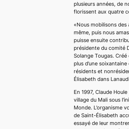
plusieurs années, de n
florissent aux quatre 
«Nous mobilisons des a
même, puis nous amass
puisse ensuite contribu
présidente du comité 
Solange Tougas. Créé 
plus d’une soixantaine 
résidents et nonrésiden
Élisabeth dans Lanaudi
En 1997, Claude Houle s
village du Mali sous l’
Monde. L’organisme voul
de Saint-Élisabeth accu
essayé de leur montrer