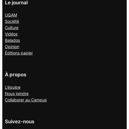
Le journal
UQAM
Société
Culture
Vidéos
Balados
Opinion
Éditions papier
À propos
L’équipe
Nous joindre
Collaborer au
Campus
Suivez-nous