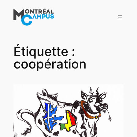
Aller
au
contenu
Étiquette :
coopération