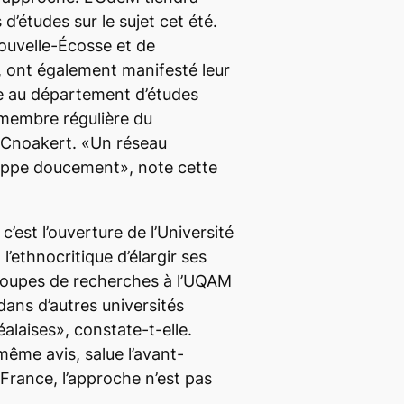
 d’études sur le sujet cet été.
Nouvelle-Écosse et de
, ont également manifesté leur
re au département d’études
t membre régulière du
e Cnoakert. «Un réseau
loppe doucement», note cette
’est l’ouverture de l’Université
l’ethnocritique d’élargir ses
groupes de recherches à l’UQAM
dans d’autres universités
laises», constate-t-elle.
même avis, salue l’avant-
rance, l’approche n’est pas