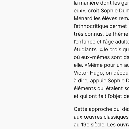
la manière dont les gen
eux», croit Sophie Dum
Ménard les élèves rem
l’ethnocritique permet 
très connus. Le thème 
l’enfance et l’âge adul
étudiants. «Je crois q
où eux-mêmes sont da
elle. «Même pour un au
Victor Hugo, on découv
à dire, appuie Sophie 
éléments qui étaient 
et qui ont fait l’objet
Cette approche qui dé
aux œuvres classiques 
au 19e siècle. Les ouv