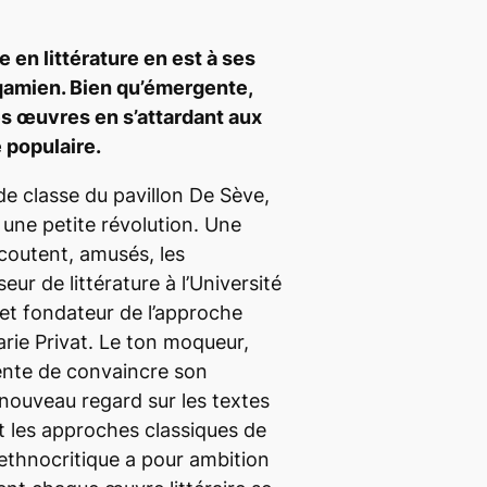
en littérature en est à ses
qamien. Bien qu’émergente,
es œuvres en s’attardant aux
 populaire.
de classe du pavillon De Sève,
 une petite révolution. Une
écoutent, amusés, les
ur de littérature à l’Université
et fondateur de l’approche
rie Privat. Le ton moqueur,
tente de convaincre son
 nouveau regard sur les textes
nt les approches classiques de
’ethnocritique a pour ambition