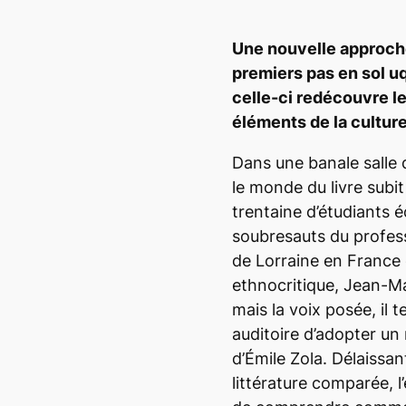
Une nouvelle approche 
premiers pas en sol u
celle-ci redécouvre l
éléments de la culture
Dans une banale salle 
le monde du livre subit
trentaine d’étudiants 
soubresauts du professe
de Lorraine en France 
ethnocritique, Jean-Ma
mais la voix posée, il 
auditoire d’adopter un
d’Émile Zola. Délaissa
littérature comparée, l