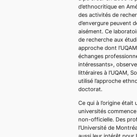
d’ethnocritique en Amé
des activités de reche
d’envergure peuvent d
aisément. Ce laboratoi
de recherche aux étudi
approche dont l’UQAM a
échanges professionnel
intéressants», observe
littéraires à l’UQAM, 
utilisé l’approche ethn
doctorat.
Ce qui à l’origine étai
universités commence 
non-officielle. Des pr
l’Université de Montré
aussi leur intérêt pour