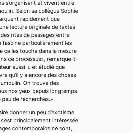
s s’organisent et vivent entre
oulin. Selon sa collègue Sophie
arquent rapidement que
une lecture originale de textes
des rites de passages entre
te fascine particulièrement les
ue ça les touche dans la mesure
ns ce processus», remarque-t-
teur aussi lu et étudié que
re qu’il y a encore des choses
Dumoulin. On trouve des
sous nos yeux depuis longtemps
 de peu de recherches.»
sire donner un peu d’exotisme
s’est principalement intéressée
rages contemporains ne sont,