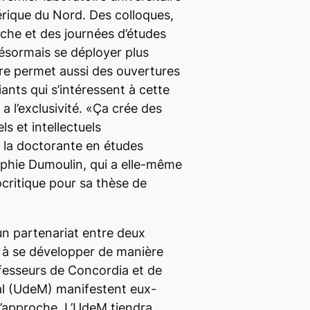
rique du Nord. Des colloques,
rche et des journées d’études
ésormais se déployer plus
re permet aussi des ouvertures
ants qui s’intéressent à cette
 l’exclusivité. «Ça crée des
s et intellectuels
 la doctorante en études
Sophie Dumoulin, qui a elle-même
ocritique pour sa thèse de
t un partenariat entre deux
à se développer de manière
ofesseurs de Concordia et de
al (UdeM) manifestent eux-
 l’approche. L’UdeM tiendra