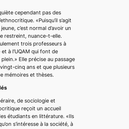
quiète cependant pas des
thnocritique. «Puisqu’il s’agit
 jeune, c’est normal d’avoir un
 restreint, nuance-t-elle.
eulement trois professeurs à
e et à l’UQAM qui font de
 plein.» Elle précise au passage
 vingt-cinq ans et que plusieurs
e mémoires et thèses.
lés
éraire, de sociologie et
ocritique reçoit un accueil
es étudiants en littérature. «Ils
u’on s’intéresse à la société, à