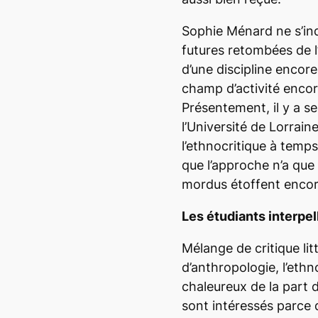
Sophie Ménard ne s’in
futures retombées de l’e
d’une discipline encore
champ d’activité encore
Présentement, il y a s
l’Université de Lorrain
l’ethnocritique à temps
que l’approche n’a que
mordus étoffent encor
Les étudiants interpel
Mélange de critique litt
d’anthropologie, l’ethn
chaleureux de la part d
sont intéressés parce q