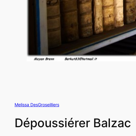
Melissa DesGroseilliers
Dépoussiérer Balzac