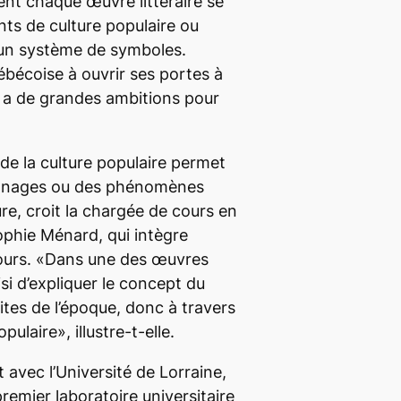
t chaque œuvre littéraire se
ts de culture populaire ou
 un système de symboles.
ébécoise à ouvrir ses portes à
M a de grandes ambitions pour
s de la culture populaire permet
onnages ou des phénomènes
ture, croit la chargée de cours en
Sophie Ménard, qui intègre
cours. «Dans une des œuvres
isi d’expliquer le concept du
ites de l’époque, donc à travers
pulaire», illustre-t-elle.
 avec l’Université de Lorraine,
remier laboratoire universitaire