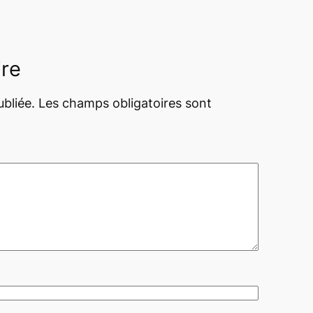
ire
bliée.
Les champs obligatoires sont