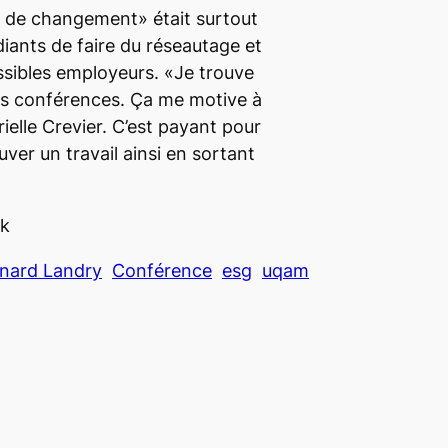
 de changement» était surtout
diants de faire du réseautage et
ssibles employeurs. «Je trouve
es conférences. Ça me motive à
ielle Crevier. C’est payant pour
ver un travail ainsi en sortant
ok
nard Landry
Conférence
esg
uqam