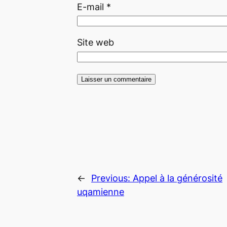
E-mail
*
Site web
←
Previous:
Appel à la générosité
uqamienne