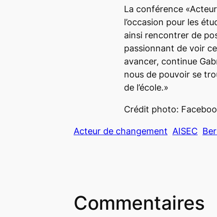
La conférence «Acteur
l’occasion pour les étu
ainsi rencontrer de po
passionnant de voir c
avancer, continue Gabr
nous de pouvoir se trou
de l’école.»
Crédit photo: Facebo
Acteur de changement
AISEC
Ber
Commentaires