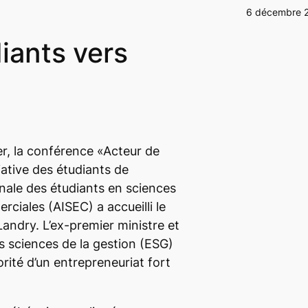
6 décembre 
diants vers
r, la conférence «Acteur de
ative des étudiants de
onale des étudiants en sciences
iales (AISEC) a accueilli le
andry. L’ex-premier ministre et
es sciences de la gestion (ESG)
orité d’un entrepreneuriat fort