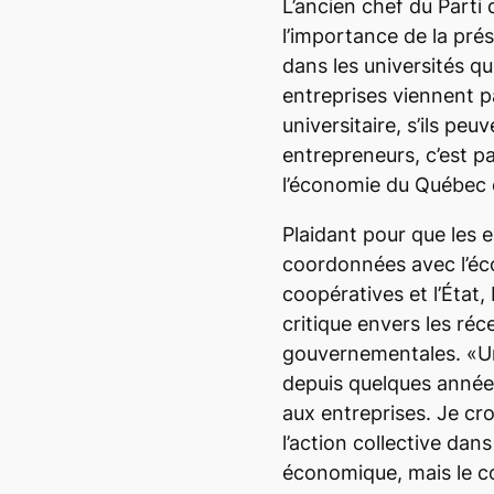
L’ancien chef du Parti
l’importance de la pré
dans les universités q
entreprises viennent p
universitaire, s’ils peu
entrepreneurs, c’est p
l’économie du Québec e
Plaidant pour que les e
coordonnées avec l’éco
coopératives et l’État,
critique envers les réc
gouvernementales. «U
depuis quelques années
aux entreprises. Je croi
l’action collective da
économique, mais le co