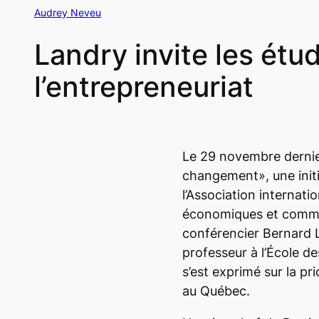
Audrey Neveu
Landry invite les étu
l’entrepreneuriat
Le 29 novembre dernie
changement», une initi
l’Association internati
économiques et commerc
conférencier Bernard L
professeur à l’École d
s’est exprimé sur la pri
au Québec.