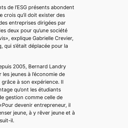
nts de l’ESG présents abondent
crois qu’il doit exister des
des entreprises dirigées par
it des deux pour qu’une société
vis», explique Gabrielle Crevier,
 qui s’était déplacée pour la
epuis 2005, Bernard Landry
r les jeunes à l’économie de
 grâce à son expérience. Il
antage qu’ont les étudiants
de gestion comme celle de
 «Pour devenir entrepreneur, il
ser jeune, à y rêver jeune et à
uit-il.