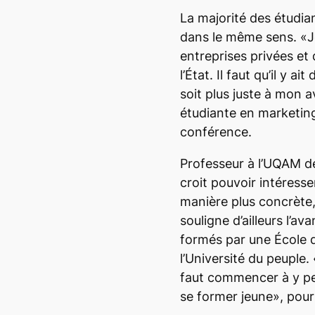
La majorité des étudia
dans le même sens. «Je 
entreprises privées et 
l’État. Il faut qu’il y a
soit plus juste à mon a
étudiante en marketing,
conférence.
Professeur à l’UQAM d
croit pouvoir intéresse
manière plus concrète,
souligne d’ailleurs l’av
formés par une École 
l’Université du peuple.
faut commencer à y pen
se former jeune», pours