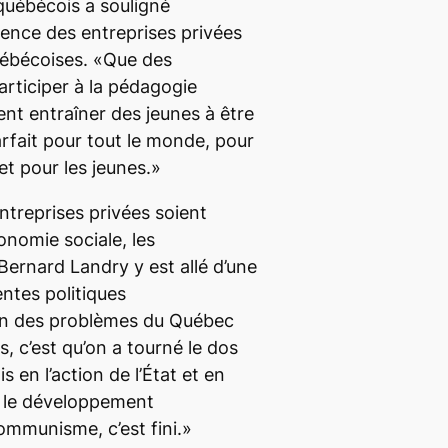
 québécois a souligné
sence des entreprises privées
uébécoises. «Que des
articiper à la pédagogie
vent entraîner des jeunes à être
arfait pour tout le monde, pour
t pour les jeunes.»
ntreprises privées soient
nomie sociale, les
 Bernard Landry y est allé d’une
entes politiques
n des problèmes du Québec
, c’est qu’on a tourné le dos
s en l’action de l’État et en
ns le développement
mmunisme, c’est fini.»