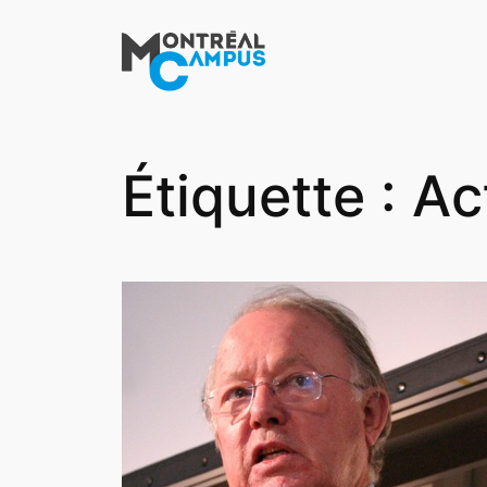
Aller
au
contenu
Étiquette :
Ac