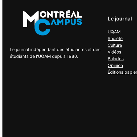
Le journal
UQAM
Société
Culture
Le journal indépendant des étudiantes et des
Vidéos
étudiants de l'UQAM depuis 1980.
Balados
Opinion
Éditions papie