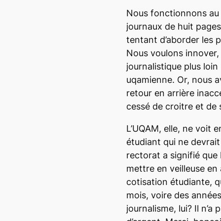
Nous fonctionnons au 
journaux de huit pages
tentant d’aborder les 
Nous voulons innover, 
journalistique plus lo
uqamienne. Or, nous av
retour en arrière inacc
cessé de croitre et de
L’UQAM, elle, ne voit e
étudiant qui ne devrai
rectorat a signifié que
mettre en veilleuse en
cotisation étudiante, q
mois, voire des année
journalisme, lui? Il n’a