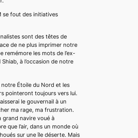
r.
se fout des initiatives
nalistes sont des têtes de
ce de ne plus imprimer notre
me remémore les mots de l’ex-
 Shiab, à l’occasion de notre
 notre Étoile du Nord et les
 pointeront toujours vers lui.
isserai le gouvernail à un
cher ma rage, ma frustration.
un grand navire voué à
ibre que l’air, dans un monde où
houés sur une île déserte. Mais