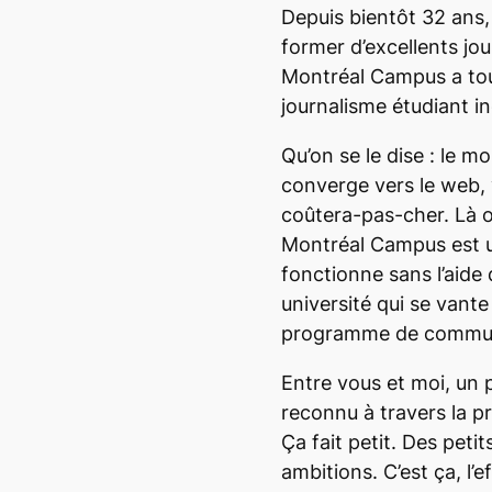
Depuis bientôt 32 ans,
former d’excellents jo
Montréal Campus
a tou
journalisme étudiant i
Qu’on se le dise : le m
converge vers le web,
coûtera-pas-cher. Là où
Montréal Campus
est u
fonctionne sans l’aide 
université qui se van
programme de commun
Entre vous et moi, un
reconnu à travers la pr
Ça fait petit. Des peti
ambitions. C’est ça, l