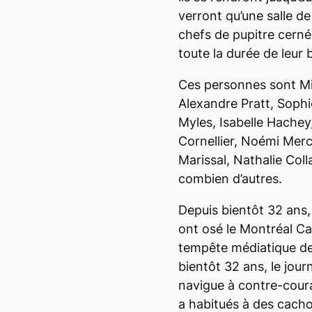
verront qu’une salle d
chefs de pupitre cerné
toute la durée de leur 
Ces personnes sont M
Alexandre Pratt, Sophi
Myles, Isabelle Hachey
Cornellier, Noémi Merc
Marissal, Nathalie Coll
combien d’autres.
Depuis bientôt 32 ans,
ont osé le
Montréal C
tempête médiatique de
bientôt 32 ans, le jou
navigue à contre-coura
a habitués à des cacho