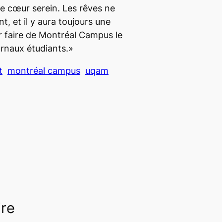
 le cœur serein. Les rêves ne
nt, et il y aura toujours une
 faire de
Montréal Campus
le
urnaux étudiants.»
t
montréal campus
uqam
ire