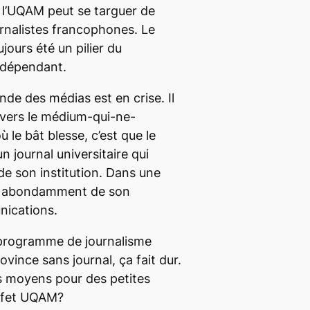
 l’UQAM peut se targuer de
urnalistes francophones. Le
jours été un pilier du
ndépendant.
onde des médias est en crise. Il
 vers le médium-qui-ne-
 le bât blesse, c’est que le
n journal universitaire qui
de son institution. Dans une
te abondamment de son
ications.
 programme de journalisme
ovince sans journal, ça fait dur.
ts moyens pour des petites
’effet UQAM?