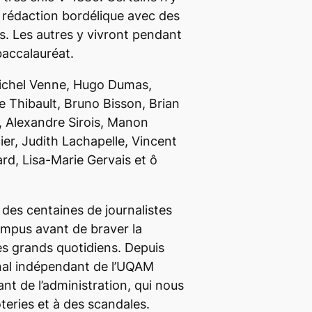
e rédaction bordélique avec des
s. Les autres y vivront pendant
baccalauréat.
ichel Venne, Hugo Dumas,
e Thibault, Bruno Bisson, Brian
, Alexandre Sirois, Manon
ier, Judith Lachapelle, Vincent
ard, Lisa-Marie Gervais et ô
 des centaines de journalistes
ampus
avant de braver la
s grands quotidiens. Depuis
rnal indépendant de l’UQAM
nt de l’administration, qui nous
teries et à des scandales.