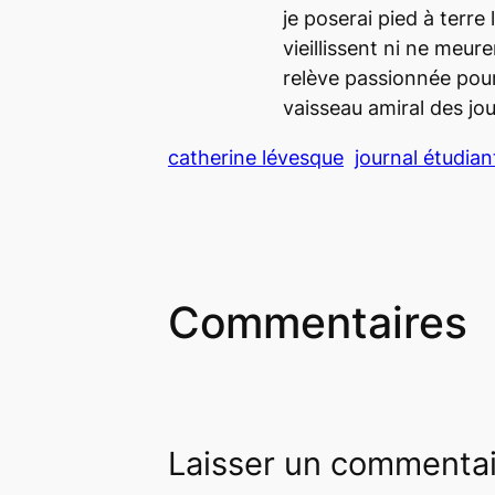
je poserai pied à terre
vieillissent ni ne meure
relève passionnée pour
vaisseau amiral des jo
catherine lévesque
journal étudian
Commentaires
Laisser un commenta