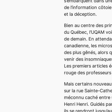
s’embarquent dans une 
de l’information côtoie 
et la déception.
Bien au centre des pri
du Québec, l’UQAM voi
de demain. En attenda
canadienne, les micros
des plus gênés, alors 
venir des insomniaque
Les premiers articles éc
rouge des professeurs
Mais certains nouveaux
sur la rue Sainte-Cath
méconnu caché entre
Henri Henri. Guidés par
ils se rendront jusqu’a