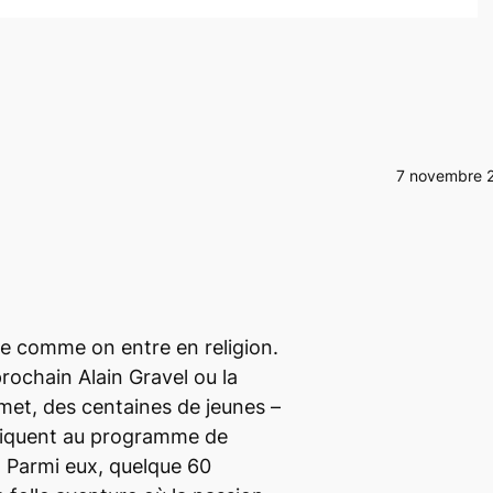
7 novembre 
e comme on entre en religion.
prochain Alain Gravel ou la
met, des centaines de jeunes –
liquent au programme de
 Parmi eux, quelque 60