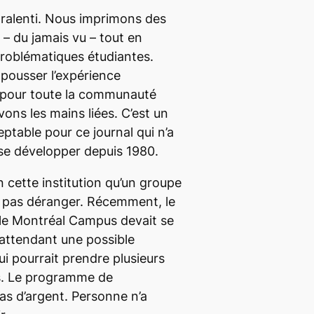
ralenti. Nous imprimons des
 – du jamais vu – tout en
problématiques étudiantes.
pousser l’expérience
in pour toute la communauté
ons les mains liées. C’est un
eptable pour ce journal qui n’a
 se développer depuis 1980.
n cette institution qu’un groupe
t pas déranger. Récemment, le
 le
Montréal Campus
devait se
 attendant une possible
ui pourrait prendre plusieurs
s. Le programme de
 pas d’argent. Personne n’a