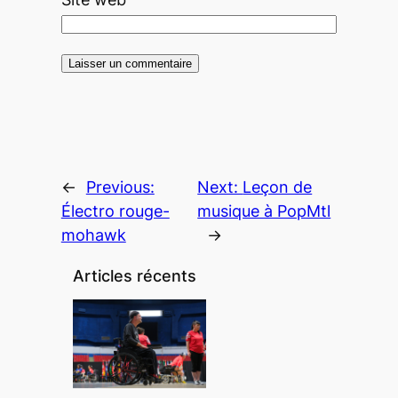
←
Previous:
Next:
Leçon de
Électro rouge-
musique à PopMtl
mohawk
→
Articles récents