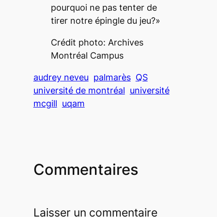
pourquoi ne pas tenter de
tirer notre épingle du jeu?»
Crédit photo: Archives
Montréal Campus
audrey neveu
palmarès
QS
université de montréal
université
mcgill
uqam
Commentaires
Laisser un commentaire