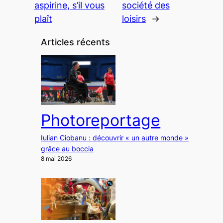
aspirine, s’il vous
société des
plaît
loisirs
→
Articles récents
Photoreportage
Iulian Ciobanu : découvrir « un autre monde »
grâce au boccia
8 mai 2026