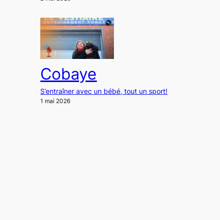
Cobaye
S’entraîner avec un bébé, tout un sport!
1 mai 2026