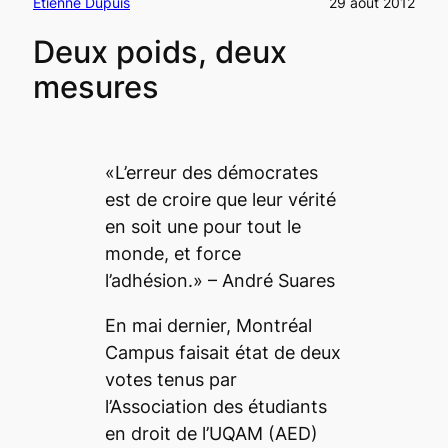
Étienne Dupuis
29 août 2012
Deux poids, deux
mesures
«L’erreur des démocrates
est de croire que leur vérité
en soit une pour tout le
monde, et force
l’adhésion.» – André Suares
En mai dernier,
Montréal
Campus
faisait état de deux
votes tenus par
l’Association des étudiants
en droit de l’UQAM (AED)