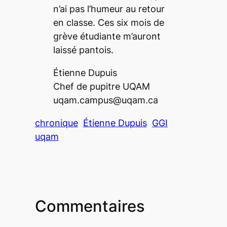
n’ai pas l’humeur au retour
en classe. Ces six mois de
grève étudiante m’auront
laissé pantois.
Étienne Dupuis
Chef de pupitre UQAM
uqam.campus@uqam.ca
chronique
Étienne Dupuis
GGI
uqam
Commentaires