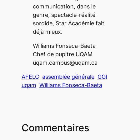
communication, dans le
genre, spectacle-réalité
sordide,
Star Académie
fait
déjà mieux.
Williams Fonseca-Baeta
Chef de pupitre UQAM
uqam.campus@uqam.ca
AFELC
assemblée générale
GGI
uqam
Williams Fonseca-Baeta
Commentaires