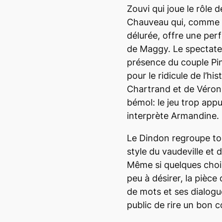
Zouvi qui joue le rôle 
Chauveau qui, comme à
délurée, offre une per
de Maggy. Le spectate
présence du couple Pi
pour le ridicule de l’hi
Chartrand et de Véroni
bémol: le jeu trop app
interprète Armandine.
Le Dindon
regroupe to
style du vaudeville et 
Même si quelques choi
peu à désirer, la pièce
de mots et ses dialogu
public de rire un bon c