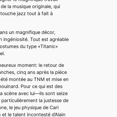
de la musique originale, qui
touche jazz tout à fait à
dans un magnifique décor,
 ingéniosité. Tout est agréable
 costumes du type «Titanic»
el.
eureux moment: le retour de
anches, cinq ans après la pièce
i été montée au TNM et mise en
uinard. Pour ce qui est des
la scène avec lui—ils sont seize
 particulièrement la justesse de
ne, le jeu physique de Carl
et le talent incontesté d’Alain