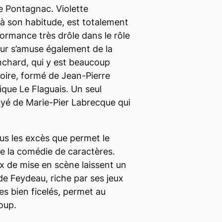
de Pontagnac. Violette
 son habitude, est totalement
formance très drôle dans le rôle
ur s’amuse également de la
nchard, qui y est beaucoup
stoire, formé de Jean-Pierre
que Le Flaguais. Un seul
uyé de Marie-Pier Labrecque qui
us les excès que permet le
de la comédie de caractères.
x de mise en scène laissent un
 de Feydeau, riche par ses jeux
es bien ficelés, permet au
oup.