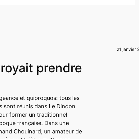
21 janvier 
 croyait prendre
geance et quiproquos: tous les
s sont réunis dans
Le Dindon
ur former un traditionnel
 Époque française. Dans une
mand Chouinard, un amateur de