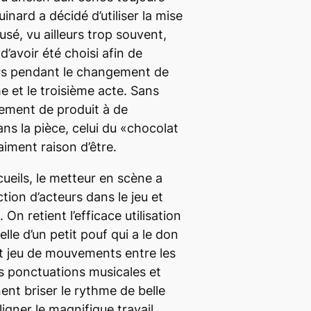
nard a décidé d’utiliser la mise
sé, vu ailleurs trop souvent,
d’avoir été choisi afin de
urs pendant le changement de
e et le troisième acte. Sans
acement de produit à de
 la pièce, celui du «chocolat
aiment raison d’être.
ueils, le metteur en scène a
tion d’acteurs dans le jeu et
On retient l’efficace utilisation
lle d’un petit pouf qui a le don
t jeu de mouvements entre les
 ponctuations musicales et
nt briser le rythme de belle
uligner le magnifique travail