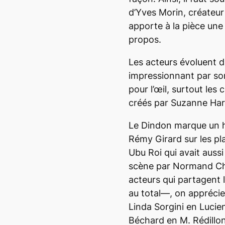
d’Yves Morin, créateur 
apporte à la pièce une 
propos.
Les acteurs évoluent 
impressionnant par son
pour l’œil, surtout les
créés par Suzanne Har
Le Dindon
marque un h
Rémy Girard sur les pl
Ubu Roi
qui avait auss
scène par Normand Cho
acteurs qui partagent 
au total—, on apprécie
Linda Sorgini en Lucien
Béchard en M. Rédillon 