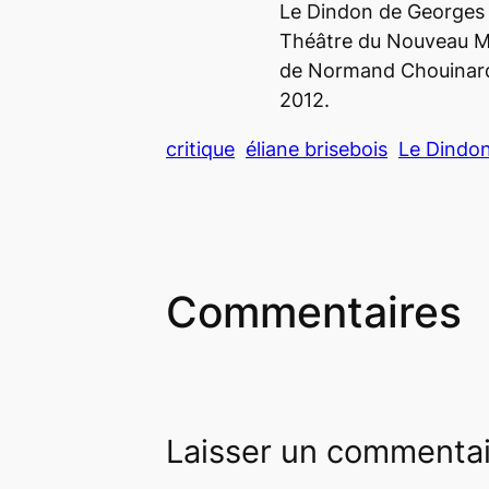
Le Dindon
de Georges 
Théâtre du Nouveau M
de Normand Chouinard d
2012.
critique
éliane brisebois
Le Dindo
Commentaires
Laisser un commenta