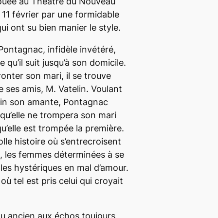
 jouée au Théâtre du Nouveau
11 février par une formidable
i ont su bien manier le style.
ntagnac, infidèle invétéré,
qu’il suit jusqu’à son domicile.
onter son mari, il se trouve
e ses amis, M. Vatelin. Voulant
elin son amante, Pontagnac
e qu’elle ne trompera son mari
qu’elle est trompée la première.
lle histoire où s’entrecroisent
, les femmes déterminées à se
t les hystériques en mal d’amour.
 tel est pris celui qui croyait
au ancien aux échos toujours