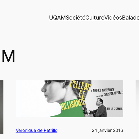
UQAM
Société
Culture
Vidéos
Balad
NM
Veronique de Petrillo
24 janvier 2016