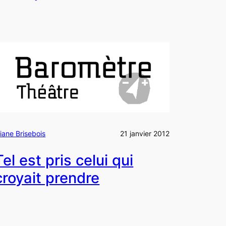
liane Brisebois
21 janvier 2012
Tel est pris celui qui
croyait prendre