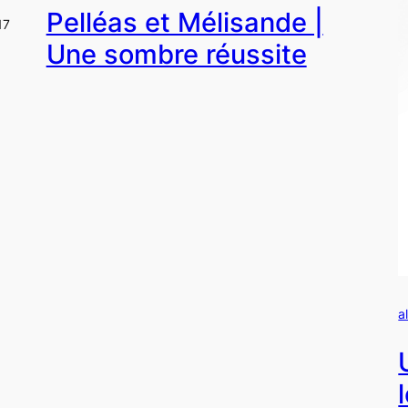
Pelléas et Mélisande |
17
Une sombre réussite
a