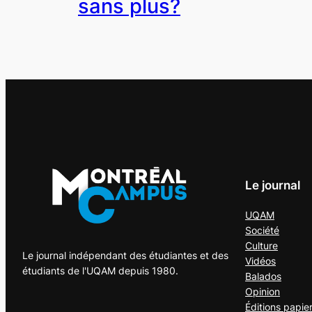
sans plus?
Le journal
UQAM
Société
Culture
Le journal indépendant des étudiantes et des
Vidéos
étudiants de l'UQAM depuis 1980.
Balados
Opinion
Éditions papie