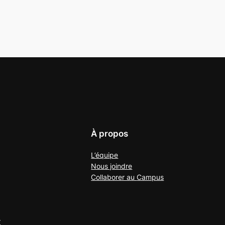
À propos
L’équipe
Nous joindre
Collaborer au
Campus
r