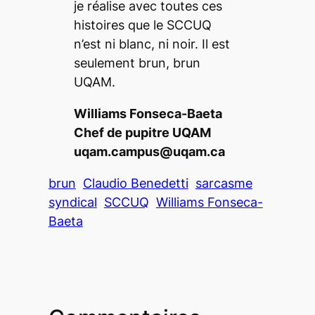
je réalise avec toutes ces
histoires que le SCCUQ
n’est ni blanc, ni noir. Il est
seulement brun, brun
UQAM.
Williams Fonseca-Baeta
Chef de pupitre UQAM
uqam.campus@uqam.ca
brun
Claudio Benedetti
sarcasme
syndical
SCCUQ
Williams Fonseca-
Baeta