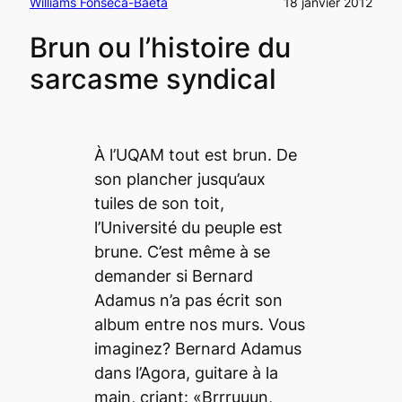
Williams Fonseca-Baeta
18 janvier 2012
Brun ou l’histoire du
sarcasme syndical
À l’UQAM tout est brun. De
son plancher jusqu’aux
tuiles de son toit,
l’Université du peuple est
brune. C’est même à se
demander si Bernard
Adamus n’a pas écrit son
album entre nos murs. Vous
imaginez? Bernard Adamus
dans l’Agora, guitare à la
main, criant: «Brrruuun,