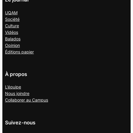
UQAM
Société
Culture
Vidéos
Balados
Opinion
Éditions papier
À propos
L’équipe
Nous joindre
Collaborer au
Campus
Suivez-nous